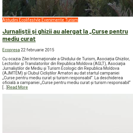
Atitudini
Ecolifestyle
Evenimente
Turism
Jurnaliștii și ghizii au alergat la „Curse pentru
mediu curat
Ecopresa
22 februarie 2015
Cu ocazia Zilei Internaţionale a Ghidului de Turism, Asociația Ghizilor,
Lectorilor și Translatorilor din Republica Moldova (AGLT), Asociaţia
Jurnaliştilor de Mediu şi Turism Ecologic din Republica Moldova
(AJMTEM) și Clubul Cicliştilor Amatori au dat startul campaniei
„Curse pentru mediu curat și turism responsabil”. La deschiderea
oficială a campaniei „Curse pentru mediu curat și turism responsabil”
[…]
Read More