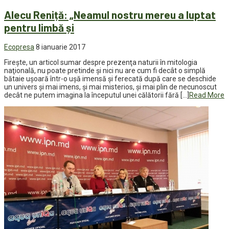
Alecu Reniță: „Neamul nostru mereu a luptat
pentru limbă și
Ecopresa
8 ianuarie 2017
Fireşte, un articol sumar despre prezenţa naturii în mitologia
naţională, nu poate pretinde şi nici nu are cum fi decât o simplă
bătaie uşoară într-o uşă imensă şi ferecată după care se deschide
un univers şi mai imens, şi mai misterios, şi mai plin de necunoscut
decât ne putem imagina la începutul unei călătorii fără […]
Read More