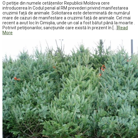
O petiţie din numele cetățenilor Republicii Moldova cere
introducerea în Codul penal al RM prevederi privind manifestarea
cruzimii față de animale. Solicitarea este determinată de numărul
mare de cazuri de manifestare a cruzimii față de animale. Cel mai
recent a avut loc în Cimişlia, unde un cal a fost bătut până la moarte .
Potrivit petiţionarilor, sancțiunile care există în prezent în […]
Read
More