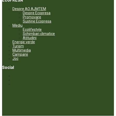
Despre AO AJMTEM
Despre Ecopresa
Promovare
Susține Ecopresa
Mediu
Ecolifestyle
Schimbari climatice
Atitudini
Energie verde
Turism
Multimedia
Campanii
Joc
Social