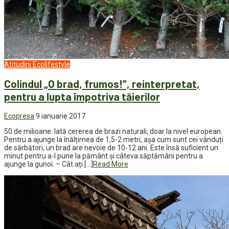
Atitudini
Ecolifestyle
Colindul „O brad, frumos!”, reinterpretat,
pentru a lupta împotriva tăierilor
Ecopresa
9 ianuarie 2017
50 de milioane. Iată cererea de brazi naturali, doar la nivel european.
Pentru a ajunge la înălțimea de 1,5-2 metri, așa cum sunt cei vânduți
de sărbători, un brad are nevoie de 10-12 ani. Este însă suficient un
minut pentru a-l pune la pământ și câteva săptămâni pentru a
ajunge la gunoi. – Cât ați […]
Read More