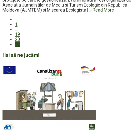
Asociatia Jurnalistilor de Mediu si Turism Ecologic din Republica
Moldova (AJMTEM) si Miscarea Ecologista […]
Read More
1
…
19
20
21
Hai să ne jucăm!