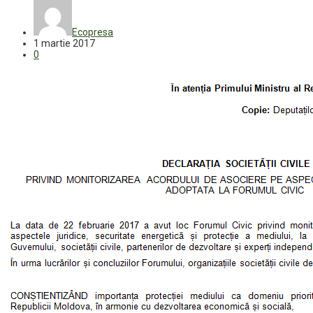
Ecopresa
1 martie 2017
0