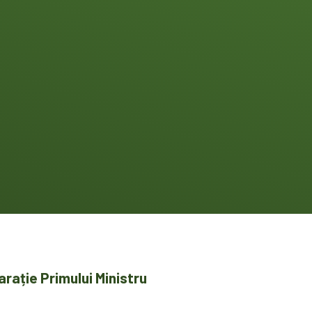
arație Primului Ministru