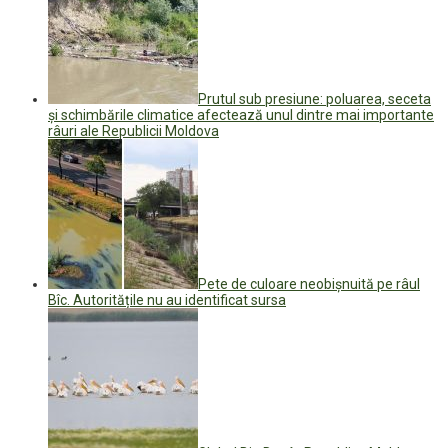
Prutul sub presiune: poluarea, seceta
și schimbările climatice afectează unul dintre mai importante
râuri ale Republicii Moldova
Pete de culoare neobișnuită pe râul
Bîc. Autoritățile nu au identificat sursa