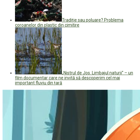
Tradiție sau poluare? Problema
coroanelor din plastic din cimitire
„Nistrul de Jos. Limbajul naturii” – un
film documentar care ne invită să descoperim cel mai
important fluviu din țară