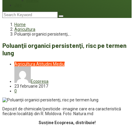
Interviu
Joc
Home
Agricultura
Poluanţii organici persistenţi,…
Poluanţii organici persistenţi, risc pe termen
lung
Agricultura
Atitudini
Mediu
Ecopresa
23 februarie 2017
0
Depozit de chimicale/pesticide -imagine care era caracteristică
fiecărei localităţi din R. Moldova. Foto: Natura.md
Susține Ecopresa, distribuie!