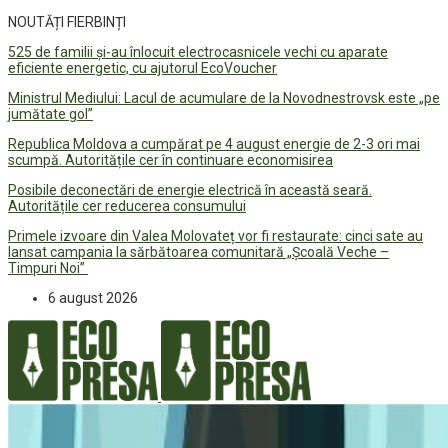
NOUTĂȚI FIERBINȚI
525 de familii și-au înlocuit electrocasnicele vechi cu aparate
eficiente energetic, cu ajutorul EcoVoucher
Ministrul Mediului: Lacul de acumulare de la Novodnestrovsk este „pe
jumătate gol”
Republica Moldova a cumpărat pe 4 august energie de 2-3 ori mai
scumpă. Autoritățile cer în continuare economisirea
Posibile deconectări de energie electrică în această seară.
Autoritățile cer reducerea consumului
Primele izvoare din Valea Molovateț vor fi restaurate: cinci sate au
lansat campania la sărbătoarea comunitară „Școală Veche –
Timpuri Noi”
6 august 2026