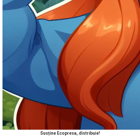
Susține Ecopresa, distribuie!