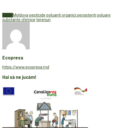
Tags:
Moldova
pesticide
poluanti organici persistenti
poluare
substante chimice
terenuri
Ecopresa
https://www.ecopresa.md
Hai să ne jucăm!