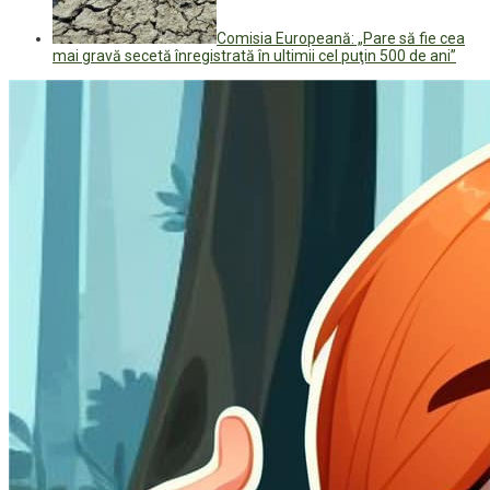
Comisia Europeană: „Pare să fie cea
mai gravă secetă înregistrată în ultimii cel puţin 500 de ani”