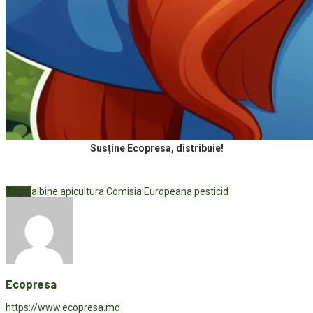
Susține Ecopresa, distribuie!
Tags:
albine
apicultura
Comisia Europeana
pesticid
Ecopresa
https://www.ecopresa.md