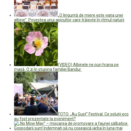
„O linguriță de miere este viața unei
albine”. Povestea unui apicultor care trăiește în ritmul naturii
(VIDEO) Albinele ne pun hrana pe
masă. O zi în stupina familiei Bandur
FOTO: „Au Gust” Festival. Ce soluții eco
au fost prezentate la eveniment?