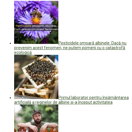
Pesticidele omoară albinele. Dacă nu
prevenim acest fenomen, ne putem pomeni cu o catastrofă
ecologică
Primul laborator pentru însămânțarea
artificială a reginelor de albine și-a început activitatea