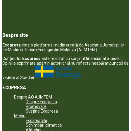
Despre site
Ecopresa
este o platformă media creată de Asociația Jurnaliștilor
de Mediu și Turism Ecologic din Moldova (AJMTEM).
Conținutul
Ecopresa
este realizat cu sprijinul financiar al Suediei.
Opiniile exprimate aparţin autorilor şi nu reflectă neapărat punctul de
vedere al Suediei.
ECOPRESA
Despre AO AJMTEM
Despre Ecopresa
Promovare
Susține Ecopresa
Mediu
Ecolifestyle
Schimbari climatice
Atitudini