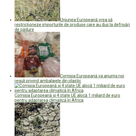
Uniunea Europeană vrea să
restricționeze importurile de produse care au dus la defrișări
de pădure
Comisia Europeană va anunţa noi
reguli privind ambalajele din plastic
Comisia Europeană și 4 state UE alocă 1 miliard de euro
pentru adaptarea climatică în Africa