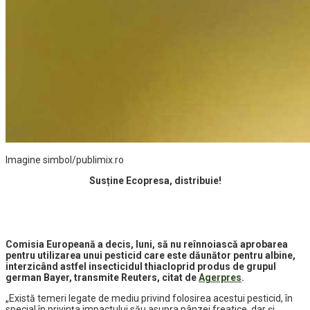
Imagine simbol/publimix.ro
Susține Ecopresa, distribuie!
Comisia Europeană a decis, luni, să nu reînnoiască aprobarea
pentru utilizarea unui pesticid care este dăunător pentru albine,
interzicând astfel insecticidul thiacloprid produs de grupul
german Bayer, transmite Reuters, citat de
Agerpres
.
„Există temeri legate de mediu privind folosirea acestui pesticid, în
special în privinţa impactului său asupra pânzei freatice, dar şi