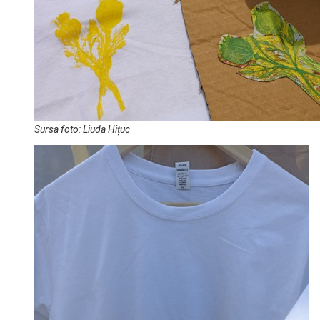
Sursa foto: Liuda Hițuc