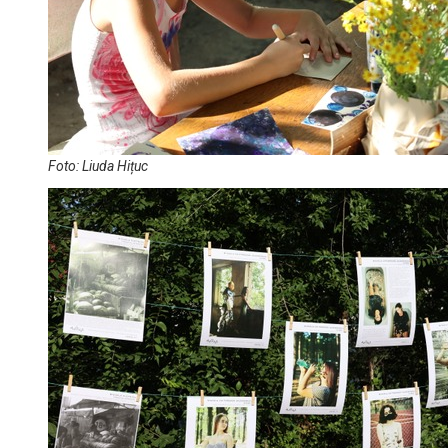
Foto: Liuda Hițuc