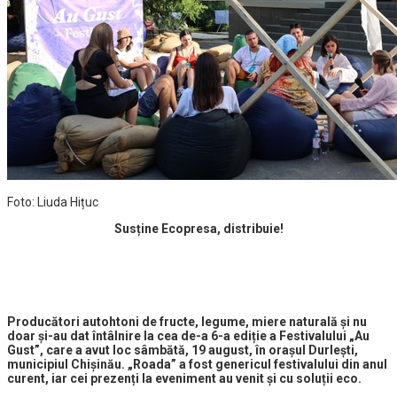
Foto: Liuda Hițuc
Susține Ecopresa, distribuie!
Producători autohtoni de fructe, legume, miere naturală și nu
doar și-au dat întâlnire la cea de-a 6-a ediție a Festivalului „Au
Gust”, care a avut loc sâmbătă, 19 august, în orașul Durlești,
municipiul Chișinău. „Roada” a fost genericul festivalului din anul
curent, iar cei prezenți la eveniment au venit și cu soluții eco.