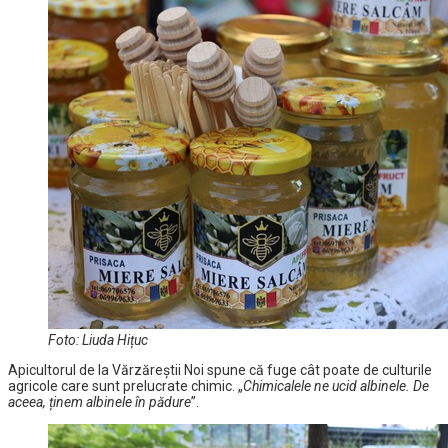
Foto: Liuda Hițuc
Apicultorul de la Vărzăreștii Noi spune că fuge cât poate de culturile
agricole care sunt prelucrate chimic. „
Chimicalele ne ucid albinele. De
aceea, ținem albinele în pădure
”.