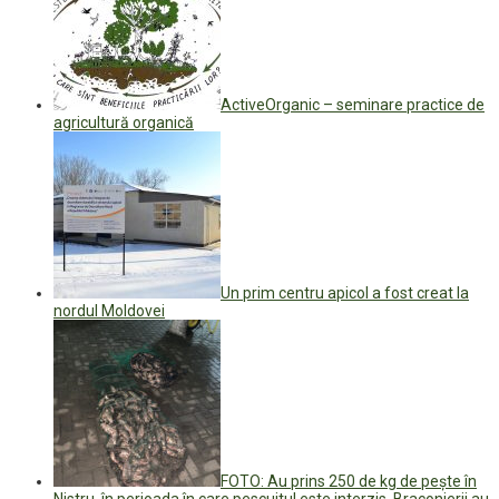
ActiveOrganic – seminare practice de
agricultură organică
Un prim centru apicol a fost creat la
nordul Moldovei
FOTO: Au prins 250 de kg de pește în
Nistru, în perioada în care pescuitul este interzis. Braconierii au