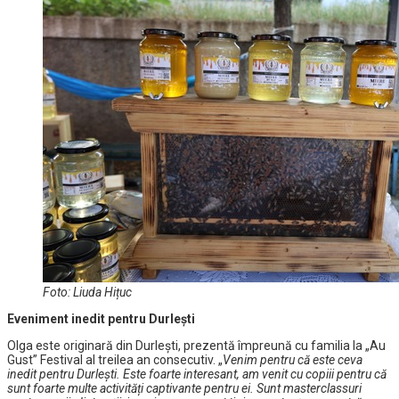
Foto: Liuda Hițuc
Eveniment inedit pentru Durlești
Olga este originară din Durlești, prezentă împreună cu familia la „Au
Gust” Festival al treilea an consecutiv. „
Venim pentru că este ceva
inedit pentru Durlești. Este foarte interesant, am venit cu copiii pentru că
sunt foarte multe activități captivante pentru ei. Sunt masterclassuri