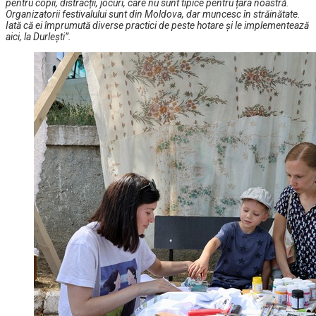
pentru copii, distracții, jocuri, care nu sunt tipice pentru țara noastră.
Organizatorii festivalului sunt din Moldova, dar muncesc în străinătate.
Iată că ei împrumută diverse practici de peste hotare și le implementează
aici, la Durlești”.