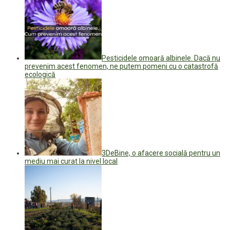
Pesticidele omoară albinele. Dacă nu
prevenim acest fenomen, ne putem pomeni cu o catastrofă
ecologică
3DeBine, o afacere socială pentru un
mediu mai curat la nivel local