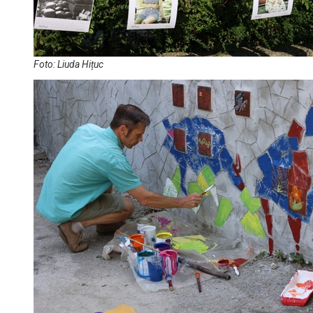
Foto: Liuda Hițuc