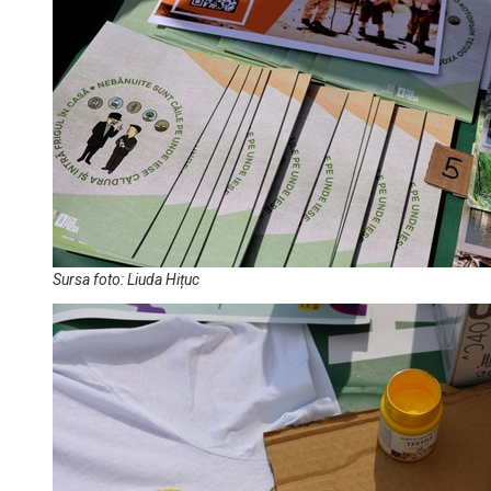
Sursa foto: Liuda Hițuc