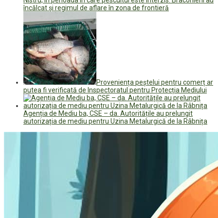
încălcat și regimul de aflare în zona de frontieră
Proveniența peștelui pentru comerț ar
putea fi verificată de Inspectoratul pentru Protecția Mediului
Agenția de Mediu ba, CSE – da. Autoritățile au prelungit
autorizația de mediu pentru Uzina Metalurgică de la Râbnița