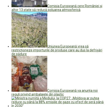
Comisia Europeană cere României și
altor 13 state să reducă poluarea atmosferică
Uniunea Europeană vrea să
restricționeze importurile de produse care au dus la defrișări
de pădure
Comisia Europeană va anunţa noi
reguli privind ambalajele din plastic