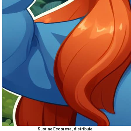
Susține Ecopresa, distribuie!