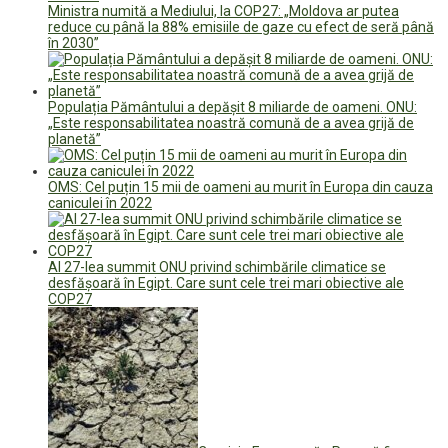
Ministra numită a Mediului, la COP27: „Moldova ar putea
reduce cu până la 88% emisiile de gaze cu efect de seră până
în 2030”
Populația Pământului a depășit 8 miliarde de oameni. ONU:
„Este responsabilitatea noastră comună de a avea grijă de
planetă”
OMS: Cel puțin 15 mii de oameni au murit în Europa din cauza
caniculei în 2022
Al 27-lea summit ONU privind schimbările climatice se
desfășoară în Egipt. Care sunt cele trei mari obiective ale
COP27