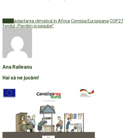
Tags:
adaptarea climatică în Africa
Comisia Europeana
COP27
fondul „Pierderi și pagube”
Ana Raileanu
Hai să ne jucăm!