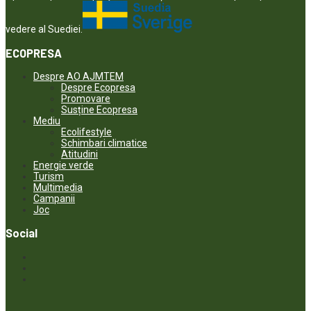
vedere al Suediei.
ECOPRESA
Despre AO AJMTEM
Despre Ecopresa
Promovare
Susține Ecopresa
Mediu
Ecolifestyle
Schimbari climatice
Atitudini
Energie verde
Turism
Multimedia
Campanii
Joc
Social