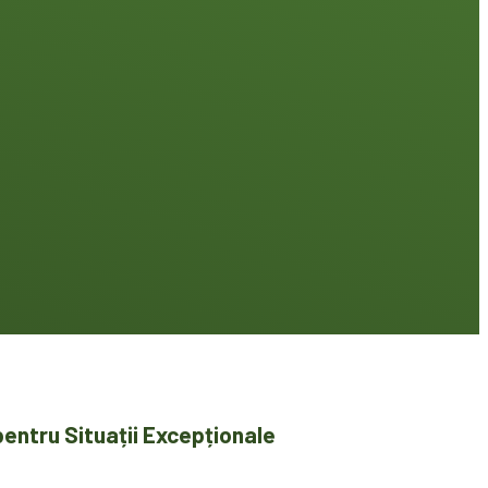
pentru Situații Excepționale