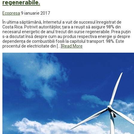
regenerabile.
Ecopresa
9 ianuarie 2017
În ultima săptămână, Internetul a vuit de succesul înregistrat de
Costa Rica. Potrivit autorităților, țara a reușit să asigure 98% din
necesarul energetic de anul trecut din surse regenerabile. Prea puțin
s-a discutat însă despre cum au produs respectiva energie și despre
dependența de combustibili fosili la capitolul transport. 98%. Este
procentul de electricitate din […]
Read More