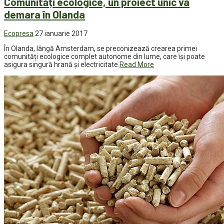
Comunități ecologice, un proiect unic va
demara în Olanda
Ecopresa
27 ianuarie 2017
În Olanda, lângă Amsterdam, se preconizează crearea primei
comunități ecologice complet autonome din lume, care își poate
asigura singură hrană și electricitate.
Read More