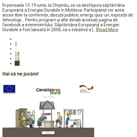
În perioada 13-19 iunie, la Chișinău, se va desfășura săptămâna
Europeană a Energiei Durabile în Moldova. Participanții vor avea
acces liber la conferințe, discuții publice, energy quiz-uri, expoziții de
tehnologii… Pentru program și alte detalii accesați pagina de
facebook a evenimentului. Săptămâna Europeană a Energiei
Durabile a fost lansată în 2006, ca o inițiativă a […]
Read More
1
…
14
15
16
Hai să ne jucăm!