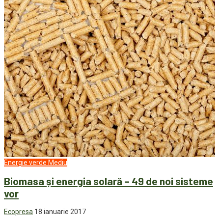
Energie verde
Mediu
Biomasa și energia solară – 49 de noi sisteme
vor
Ecopresa
18 ianuarie 2017