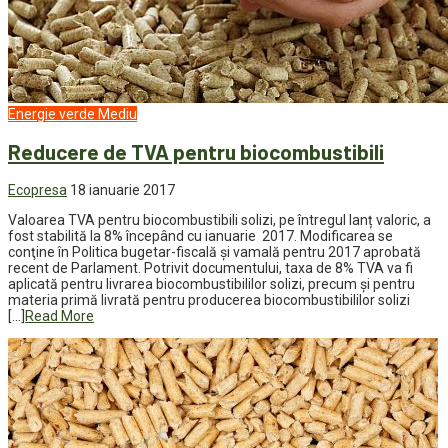
Energie verde
Mediu
Reducere de TVA pentru biocombustibili
Ecopresa
18 ianuarie 2017
Valoarea TVA pentru biocombustibili solizi, pe întregul lanț valoric, a
fost stabilită la 8% începând cu ianuarie 2017. Modificarea se
conţine în Politica bugetar-fiscală și vamală pentru 2017 aprobată
recent de Parlament. Potrivit documentului, taxa de 8% TVA va fi
aplicată pentru livrarea biocombustibililor solizi, precum și pentru
materia primă livrată pentru producerea biocombustibililor solizi
[…]
Read More