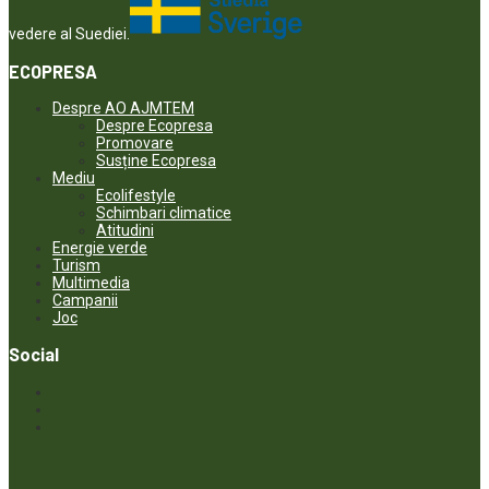
vedere al Suediei.
ECOPRESA
Despre AO AJMTEM
Despre Ecopresa
Promovare
Susține Ecopresa
Mediu
Ecolifestyle
Schimbari climatice
Atitudini
Energie verde
Turism
Multimedia
Campanii
Joc
Social