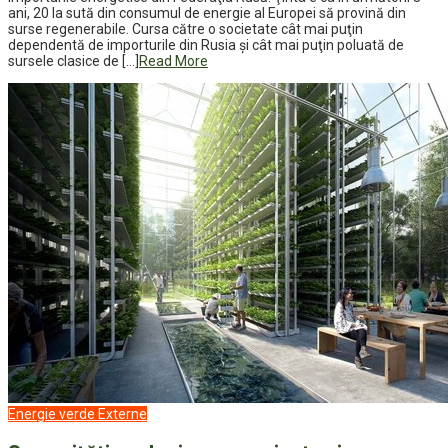
ani, 20 la sută din consumul de energie al Europei să provină din
surse regenerabile. Cursa către o societate cât mai puţin
dependentă de importurile din Rusia şi cât mai puţin poluată de
sursele clasice de […]
Read More
Energie verde
Externe