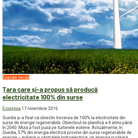
Energie verde
Țara care și-a propus să producă
electricitate 100% din surse
Ecopresa
17 noiembrie 2016
Suedia și-a fixat ca obiectiv trecerea de 100% la electricitate din
surse de energie regenerabilă. Obiectivul se planifică a fi atins până
în 2040. Miza a fost pusă pe turbinele eoliene. Actualmente, în
Suedia, 57% din energia electrică provine din surse regenerabile de
energie – eoliană și centralele hidroelectrice, iar energia nucleară