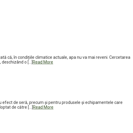
tă că, în condițiile climatice actuale, apa nu va mai reveni. Cercetarea
, deschizând o […]
Read More
e cu efect de seră, precum și pentru produsele și echipamentele care
optat de către […]
Read More