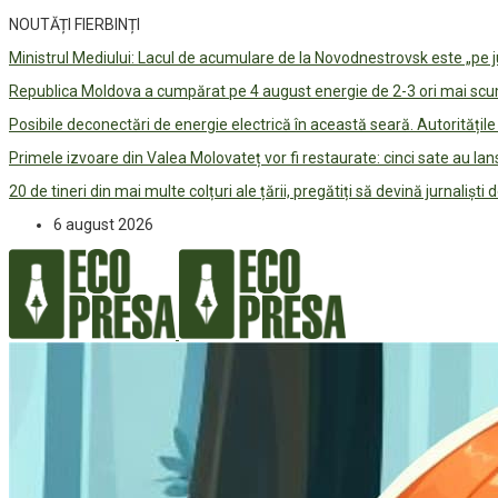
NOUTĂȚI FIERBINȚI
Ministrul Mediului: Lacul de acumulare de la Novodnestrovsk este „pe 
Republica Moldova a cumpărat pe 4 august energie de 2-3 ori mai scum
Posibile deconectări de energie electrică în această seară. Autorități
Primele izvoare din Valea Molovateț vor fi restaurate: cinci sate au 
20 de tineri din mai multe colțuri ale țării, pregătiți să devină jurnaliști
6 august 2026