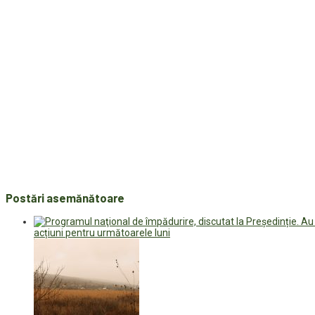
Postări asemănătoare
acțiuni pentru următoarele luni