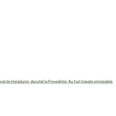
al de împădurire, discutat la Președinție. Au fost trasate principalele