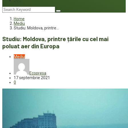
Joc
Home
Mediu
Studiu: Moldova, printre…
Studiu: Moldova, printre țările cu cel mai
poluat aer din Europa
Mediu
Ecopresa
17 septembrie 2021
0