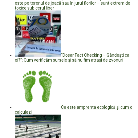
este pe terenul de joacă sau în jurul florilor – sunt extrem de
toxice sub cerul liber
“Dosar Fact Checking – Gândești ca
ei?”: Cum verificăm sursele şi să nu fim atraşi de zvonuri
Ce este amprenta ecologică și cum o
calculezi