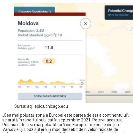
Sursa: aqli.epic.uchicago.edu
„Cea mai poluată zonă a Europei este partea de est a continentului”,
se arată în raportul publicat în septembrie 2021. Potrivit acestuia,
Polonia este cea mai poluată țară din Europa, iar zonele din jurul
Varșoviei și Lodz suferă în mod deosebit de niveluri ridicate de