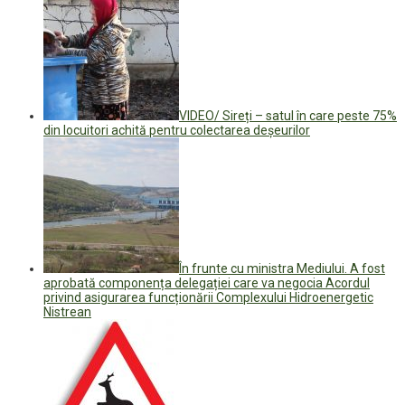
VIDEO/ Sireți – satul în care peste 75%
din locuitori achită pentru colectarea deșeurilor
În frunte cu ministra Mediului. A fost
aprobată componența delegației care va negocia Acordul
privind asigurarea funcționării Complexului Hidroenergetic
Nistrean