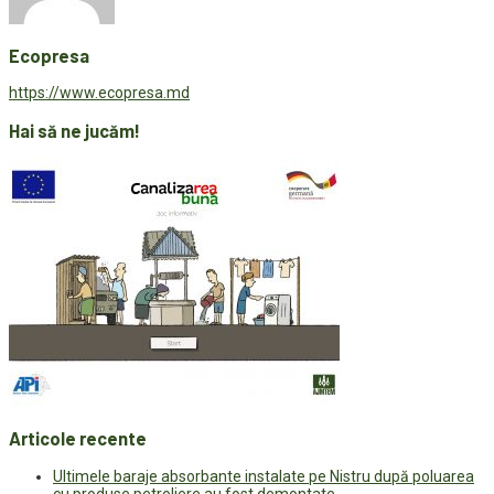
Ecopresa
https://www.ecopresa.md
Hai să ne jucăm!
Articole recente
Ultimele baraje absorbante instalate pe Nistru după poluarea
cu produse petroliere au fost demontate