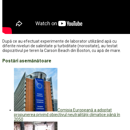
După ce au efectuat experimente de laborator utilizând apă cu
diferite niveluri de salinitate și turbiditate (norositate), au testat
dispozitivul pe teren la Carson Beach din Boston, cu apă de mare.
Postări asemănătoare
Comisia Europeană a adoptat
propunerea privind obiectivul neutralităţii climatice până în
2050