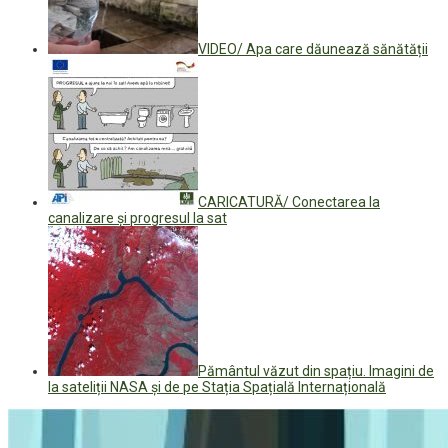
VIDEO/ Apa care dăunează sănătății
CARICATURĂ/ Conectarea la
canalizare și progresul la sat
Pământul văzut din spațiu. Imagini de
la sateliții NASA și de pe Stația Spațială Internațională