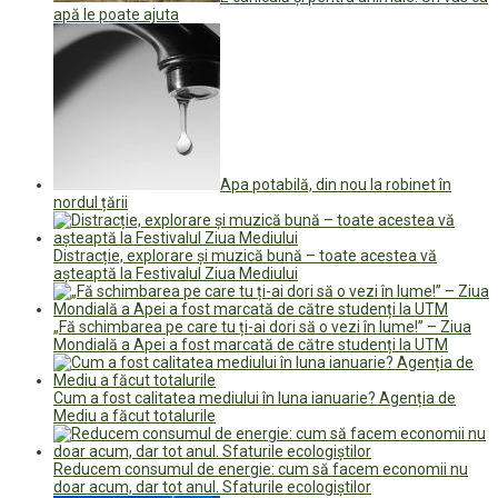
apă le poate ajuta
Apa potabilă, din nou la robinet în
nordul țării
Distracție, explorare și muzică bună – toate acestea vă
așteaptă la Festivalul Ziua Mediului
„Fă schimbarea pe care tu ți-ai dori să o vezi în lume!” – Ziua
Mondială a Apei a fost marcată de către studenți la UTM
Cum a fost calitatea mediului în luna ianuarie? Agenția de
Mediu a făcut totalurile
Reducem consumul de energie: cum să facem economii nu
doar acum, dar tot anul. Sfaturile ecologiștilor