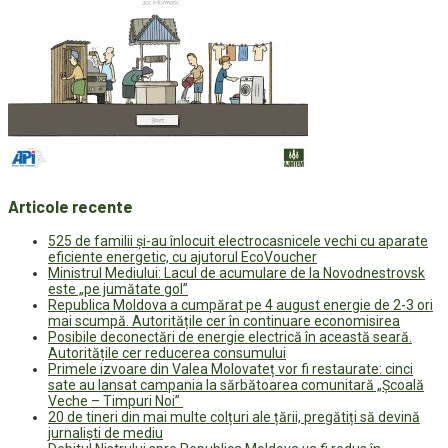
Articole recente
525 de familii și-au înlocuit electrocasnicele vechi cu aparate
eficiente energetic, cu ajutorul EcoVoucher
Ministrul Mediului: Lacul de acumulare de la Novodnestrovsk
este „pe jumătate gol”
Republica Moldova a cumpărat pe 4 august energie de 2-3 ori
mai scumpă. Autoritățile cer în continuare economisirea
Posibile deconectări de energie electrică în această seară.
Autoritățile cer reducerea consumului
Primele izvoare din Valea Molovateț vor fi restaurate: cinci
sate au lansat campania la sărbătoarea comunitară „Școală
Veche – Timpuri Noi”
20 de tineri din mai multe colțuri ale țării, pregătiți să devină
jurnaliști de mediu