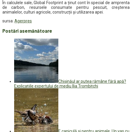
În calculele sale, Global Footprint a ținut cont în special de amprenta
de carbon, resursele consumate pentru pescuit, creșterea
animalelor, culturi agricole, construcții și utilizarea apei.
sursa:
Agerpres
Postări asemănătoare
Chișinăul ar putea rămâne fără apă?
Explicațiile expertului de mediu Ilia Trombițchi
E caniculă și pentru animale. Un vas cu