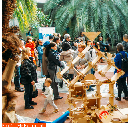
Ecolifestyle
Evenimente