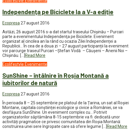
Ecolifestyle
Evenimente
Independenţa pe Biciclete la a V-a ediție
Ecopresa
27 august 2016
Astăzi, 26 august 2016 s-a dat startul traseului Chişinău – Purcari
parte a evenimentului Independenţa pe Biciclete. Eveniment
organizat al cincilea an la rând cu ocazia Zilei Independenței a
Republicii… În cea de a doua zi – 27 august participanții la eveniment
vor parcurge traseul Purcari –Ștefan Vodă – Căușeni – Anenii Noi –
Chişinău. […]
Read More
Ecolifestyle
Evenimente
SunShine – întâlnire în Roșia Montană a
iubitorilor de natură
Ecopresa
27 august 2016
În perioada 8 – 25 septembrie pe platoul de la Țarina, un sat al Roșiei
Montane, capitala conștiinței ecologice și civice a României, se va
desfășura SunShine. Un eveniment complex cu… Potrivit
organizatorilor săptămâna 8-15 septembrie va fi dedicată unor
activități pragmatice ce privesc comunitatea din Roșia Montană:
construirea unei sere îngropate care să ofere legume […]
Read More