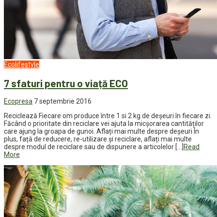
Ecolifestyle
7 sfaturi pentru o viață ECO
Ecopresa
7 septembrie 2016
Reciclează Fiecare om produce între 1 si 2 kg de deșeuri în fiecare zi.
Făcând o prioritate din reciclare vei ajuta la micșorarea cantităților
care ajung la groapa de gunoi. Aflați mai multe despre deșeuri În
plus, față de reducere, re-utilizare și reciclare, aflați mai multe
despre modul de reciclare sau de dispunere a articolelor […]
Read
More