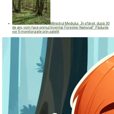
Ministrul Mediului: „În sfârșit, după 30
de ani, vom face primul Inventar Forestier Național”. Pădurile
vor fi monitorizate prin satelit