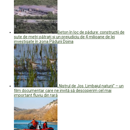
Beton în loc de pădure: construcții de
sute de metri pătrați și un prejudiciu de 4 milioane de lei
investigate în zona Pădurii Doina
„Nistrul de Jos. Limbajul naturii” – un
film documentar care ne invită să descoperim cel mai
important fluviu din țară