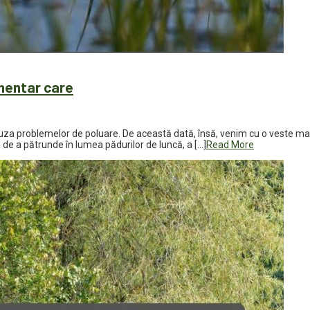
umentar care
cauza problemelor de poluare. De această dată, însă, venim cu o veste mai
de a pătrunde în lumea pădurilor de luncă, a […]
Read More