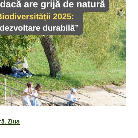
ă. Ziua