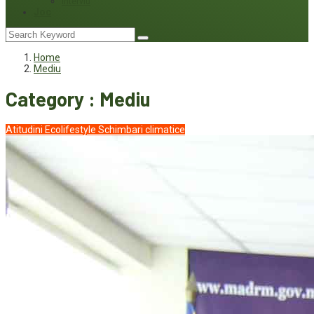
Interviu
Joc
Home
Mediu
Category : Mediu
Atitudini
Ecolifestyle
Schimbari climatice