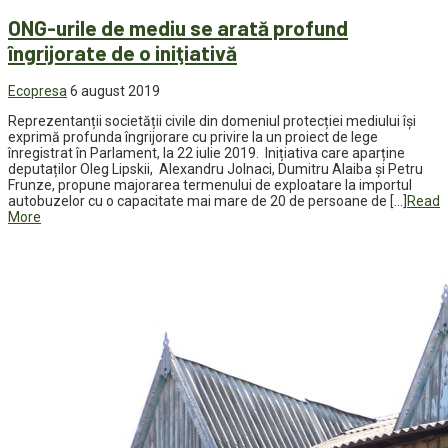
ONG-urile de mediu se arată profund
îngrijorate de o iniţiativă
Ecopresa
6 august 2019
Reprezentanții societății civile din domeniul protecției mediului își
exprimă profunda îngrijorare cu privire la un proiect de lege
înregistrat în Parlament, la 22 iulie 2019. Inițiativa care aparține
deputaților Oleg Lipskii, Alexandru Jolnaci, Dumitru Alaiba şi Petru
Frunze, propune majorarea termenului de exploatare la importul
autobuzelor cu o capacitate mai mare de 20 de persoane de […]
Read
More