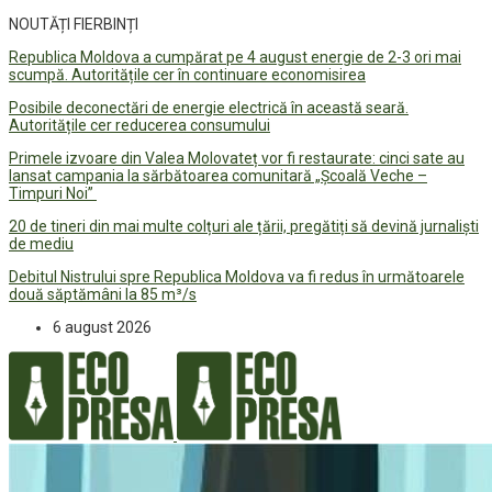
NOUTĂȚI FIERBINȚI
Republica Moldova a cumpărat pe 4 august energie de 2-3 ori mai
scumpă. Autoritățile cer în continuare economisirea
Posibile deconectări de energie electrică în această seară.
Autoritățile cer reducerea consumului
Primele izvoare din Valea Molovateț vor fi restaurate: cinci sate au
lansat campania la sărbătoarea comunitară „Școală Veche –
Timpuri Noi”
20 de tineri din mai multe colțuri ale țării, pregătiți să devină jurnaliști
de mediu
Debitul Nistrului spre Republica Moldova va fi redus în următoarele
două săptămâni la 85 m³/s
6 august 2026