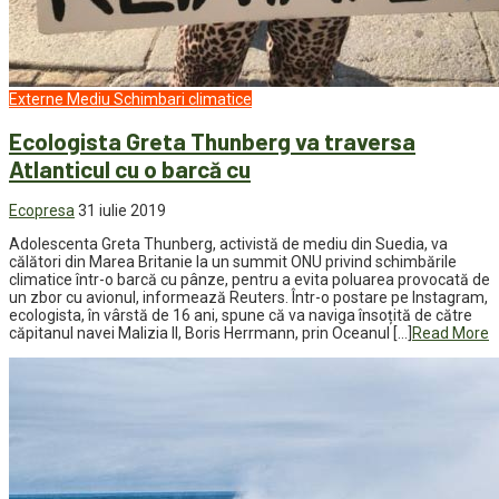
Externe
Mediu
Schimbari climatice
Ecologista Greta Thunberg va traversa
Atlanticul cu o barcă cu
Ecopresa
31 iulie 2019
Adolescenta Greta Thunberg, activistă de mediu din Suedia, va
călători din Marea Britanie la un summit ONU privind schimbările
climatice într-o barcă cu pânze, pentru a evita poluarea provocată de
un zbor cu avionul, informează Reuters. Într-o postare pe Instagram,
ecologista, în vârstă de 16 ani, spune că va naviga însoțită de către
căpitanul navei Malizia II, Boris Herrmann, prin Oceanul […]
Read More