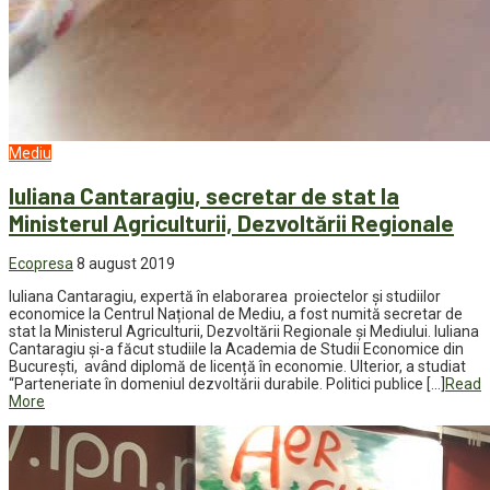
Mediu
Iuliana Cantaragiu, secretar de stat la
Ministerul Agriculturii, Dezvoltării Regionale
Ecopresa
8 august 2019
Iuliana Cantaragiu, expertă în elaborarea proiectelor și studiilor
economice la Centrul Național de Mediu, a fost numită secretar de
stat la Ministerul Agriculturii, Dezvoltării Regionale și Mediului. Iuliana
Cantaragiu și-a făcut studiile la Academia de Studii Economice din
București, având diplomă de licență în economie. Ulterior, a studiat
“Parteneriate în domeniul dezvoltării durabile. Politici publice […]
Read
More