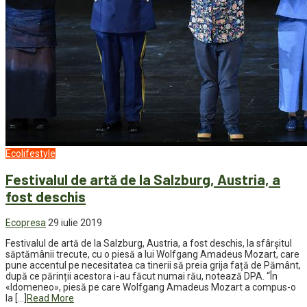
Ecolifestyle
Festivalul de artă de la Salzburg, Austria, a
fost deschis
Ecopresa
29 iulie 2019
Festivalul de artă de la Salzburg, Austria, a fost deschis, la sfârșitul
săptămânii trecute, cu o piesă a lui Wolfgang Amadeus Mozart, care
pune accentul pe necesitatea ca tinerii să preia grija față de Pământ,
după ce părinții acestora i-au făcut numai rău, notează DPA. “În
«Idomeneo», piesă pe care Wolfgang Amadeus Mozart a compus-o
la […]
Read More