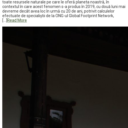
toate resursele naturale pe care le oferă planeta noastră, în
contextul în care acest fenomen s-a produs în 2019, cu două luni mai
devreme decât avea loc în urmă cu 20 de ani, potrivit calculelor
efectuate de specialiştii de la ONG-ul Global Footprint Network,
[…]
Read More