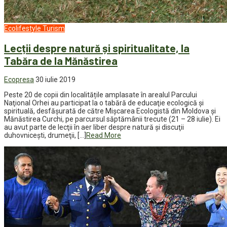
Ecolifestyle
Turism
Lecții despre natură și spiritualitate, la
Tabăra de la Mănăstirea
Ecopresa
30 iulie 2019
Peste 20 de copii din localitățile amplasate în arealul Parcului
Naţional Orhei au participat la o tabără de educaţie ecologică şi
spirituală, desfășurată de către Mișcarea Ecologistă din Moldova și
Mănăstirea Curchi, pe parcursul săptămânii trecute (21 – 28 iulie). Ei
au avut parte de lecţii în aer liber despre natură şi discuţii
duhovniceşti, drumeţii, […]
Read More