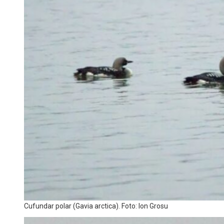
Cufundar polar (Gavia arctica). Foto: Ion Grosu