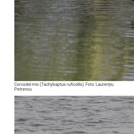
Corcodel mic (Tachybaptus ruficollis). Foto: Laurențiu
Petrencu