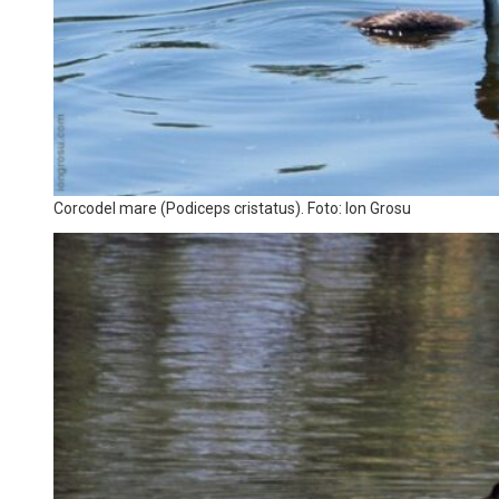
Corcodel mare (Podiceps cristatus). Foto: Ion Grosu