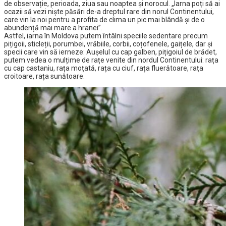
de observație, perioada, ziua sau noaptea și norocul. „Iarna poți să ai
ocazii să vezi niște păsări de-a dreptul rare din norul Continentului,
care vin la noi pentru a profita de clima un pic mai blândă și de o
abundență mai mare a hranei”.
Astfel, iarna în Moldova putem întâlni speciile sedentare precum
pițigoii, sticleții, porumbei, vrăbiile, corbii, coțofenele, gaițele, dar și
specii care vin să ierneze: Aușelul cu cap galben, pițigoiul de brădet,
putem vedea o mulțime de rațe venite din nordul Continentului: rața
cu cap castaniu, rața moțată, rața cu ciuf, rața fluerătoare, rața
croitoare, rața sunătoare.