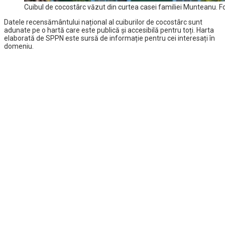
Cuibul de cocostârc văzut din curtea casei familiei Munteanu. Fot
Datele recensământului național al cuiburilor de cocostârc sunt
adunate pe o hartă care este publică și accesibilă pentru toți. Harta
elaborată de SPPN este sursă de informație pentru cei interesați în
domeniu.