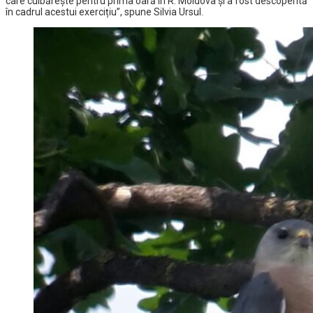
care cuibărește pentru prima oară în R. Moldova și a fost descoperită
în cadrul acestui exercițiu”, spune Silvia Ursul.