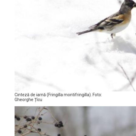
Cinteză de iarnă (Fringilla montifringilla). Foto:
Gheorghe Țîcu