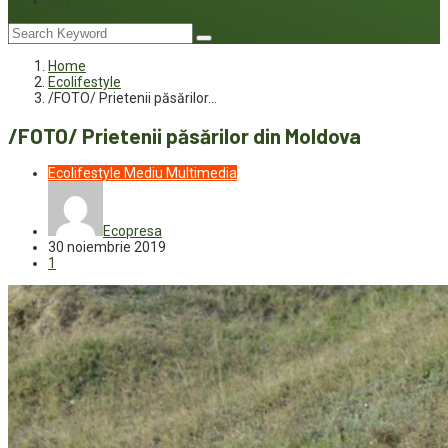
Joc
Home
Ecolifestyle
/FOTO/ Prietenii păsărilor…
/FOTO/ Prietenii păsărilor din Moldova
Ecolifestyle
Mediu
Multimedia
Ecopresa
30 noiembrie 2019
1