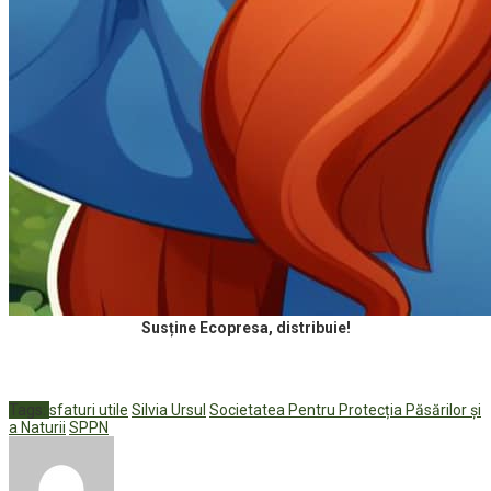
Susține Ecopresa, distribuie!
Tags:
sfaturi utile
Silvia Ursul
Societatea Pentru Protecția Păsărilor și
a Naturii
SPPN