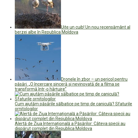
Uite un cuib! Un nou recensământ al
berzei albe în Republica Moldova
Dronele în zbor – un pericol pentru
păsări. „O încercare sinceră și nevinovată de a filma se
transformă într-o hărțuire”
Cum ajutăm păsările sălbatice pe timp de caniculă? Sfaturile
ornitologilor
Alertă de Ziua Internațională a Păsărilor: Câteva specii au
dispărut complet din Republica Moldova