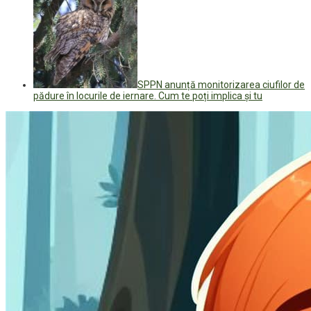
SPPN anunță monitorizarea ciufilor de
pădure în locurile de iernare. Cum te poți implica și tu