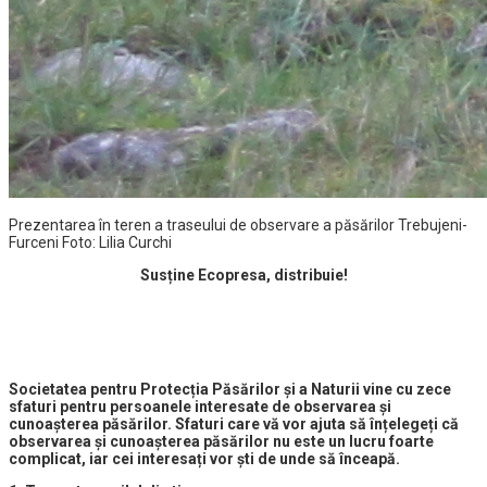
Prezentarea în teren a traseului de observare a păsărilor Trebujeni-
Furceni Foto: Lilia Curchi
Susține Ecopresa, distribuie!
Societatea pentru Protecția Păsărilor și a Naturii vine cu zece
sfaturi pentru persoanele interesate de observarea și
cunoașterea păsărilor. Sfaturi care vă vor ajuta să înțelegeți că
observarea și cunoașterea păsărilor nu este un lucru foarte
complicat, iar cei interesați vor ști de unde să înceapă.