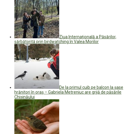
Ziua Internațională a Păsărilor,
sărbătorită prin birdwatching în Valea Morilor
De la primul cuib pe balcon la șase
hrănitori în oraș – Gabriela Metreniuc are grijă de păsările
Chișinăului