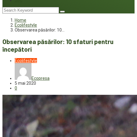
Joc
Home
Ecolifestyle
Observarea păsărilor: 10…
Observarea păsărilor: 10 sfaturi pentru
începători
Ecolifestyle
Ecopresa
5 mai 2020
0