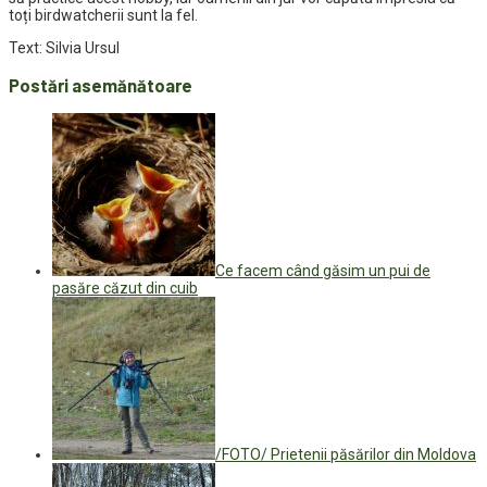
toți birdwatcherii sunt la fel.
Text: Silvia Ursul
Postări asemănătoare
Ce facem când găsim un pui de
pasăre căzut din cuib
/FOTO/ Prietenii păsărilor din Moldova