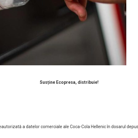
Susține Ecopresa, distribuie!
neautorizată a datelor comerciale ale Coca-Cola Hellenic în dosarul depu