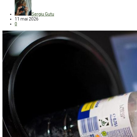
Sergiu Gutu
11 mai 2026
0