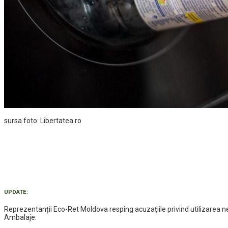
sursa foto: Libertatea.ro
UPDATE:
Reprezentanții Eco-Ret Moldova resping acuzațiile privind utilizarea 
Ambalaje.