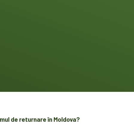
mul de returnare în Moldova?