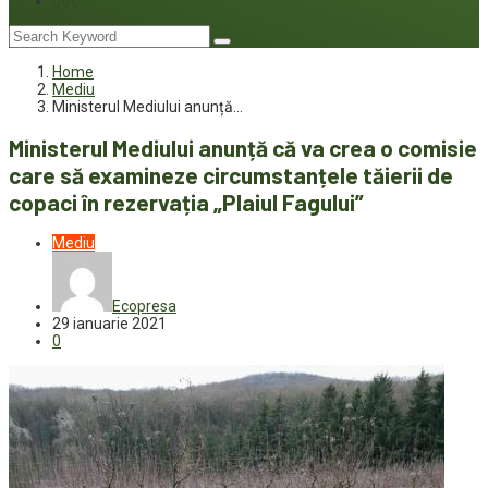
Joc
Home
Mediu
Ministerul Mediului anunță…
Ministerul Mediului anunță că va crea o comisie
care să examineze circumstanțele tăierii de
copaci în rezervația „Plaiul Fagului”
Mediu
Ecopresa
29 ianuarie 2021
0