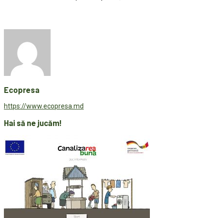
Ecopresa
https://www.ecopresa.md
Hai să ne jucăm!