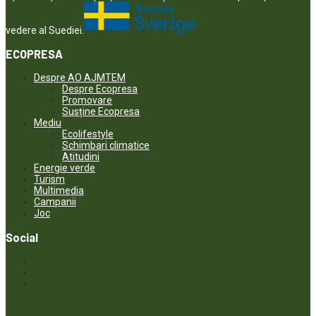
vedere al Suediei.
ECOPRESA
Despre AO AJMTEM
Despre Ecopresa
Promovare
Susține Ecopresa
Mediu
Ecolifestyle
Schimbari climatice
Atitudini
Energie verde
Turism
Multimedia
Campanii
Joc
Social