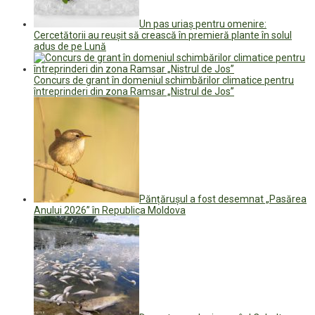
Un pas uriaș pentru omenire:
Cercetătorii au reușit să crească în premieră plante în solul
adus de pe Lună
Concurs de grant în domeniul schimbărilor climatice pentru
întreprinderi din zona Ramsar „Nistrul de Jos”
Pănțărușul a fost desemnat „Pasărea
Anului 2026” în Republica Moldova