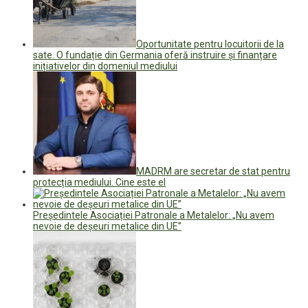
Oportunitate pentru locuitorii de la
sate. O fundație din Germania oferă instruire și finanțare
inițiativelor din domeniul mediului
MADRM are secretar de stat pentru
protecția mediului. Cine este el
Președintele Asociației Patronale a Metalelor: „Nu avem
nevoie de deșeuri metalice din UE”