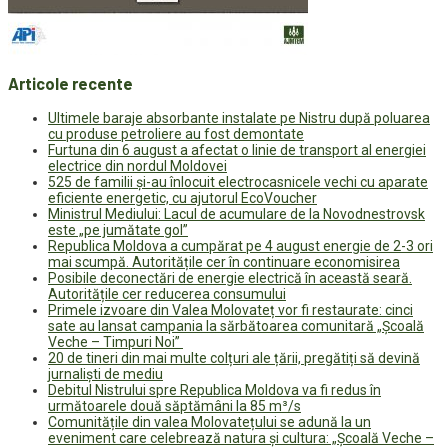
Articole recente
Ultimele baraje absorbante instalate pe Nistru după poluarea
cu produse petroliere au fost demontate
Furtuna din 6 august a afectat o linie de transport al energiei
electrice din nordul Moldovei
525 de familii și-au înlocuit electrocasnicele vechi cu aparate
eficiente energetic, cu ajutorul EcoVoucher
Ministrul Mediului: Lacul de acumulare de la Novodnestrovsk
este „pe jumătate gol”
Republica Moldova a cumpărat pe 4 august energie de 2-3 ori
mai scumpă. Autoritățile cer în continuare economisirea
Posibile deconectări de energie electrică în această seară.
Autoritățile cer reducerea consumului
Primele izvoare din Valea Molovateț vor fi restaurate: cinci
sate au lansat campania la sărbătoarea comunitară „Școală
Veche – Timpuri Noi”
20 de tineri din mai multe colțuri ale țării, pregătiți să devină
jurnaliști de mediu
Debitul Nistrului spre Republica Moldova va fi redus în
următoarele două săptămâni la 85 m³/s
Comunitățile din valea Molovatețului se adună la un
eveniment care celebrează natura și cultura: „Școală Veche –