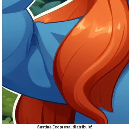
Susține Ecopresa, distribuie!