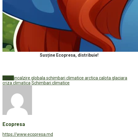
Susține Ecopresa, distribuie!
Tags:
incalzire globala schimbari climatice arctica calota glaciara
criza climatica
Schimbari climatice
Ecopresa
https://www.ecopresa.md