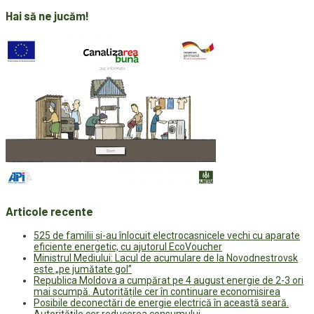
Hai să ne jucăm!
Articole recente
525 de familii și-au înlocuit electrocasnicele vechi cu aparate
eficiente energetic, cu ajutorul EcoVoucher
Ministrul Mediului: Lacul de acumulare de la Novodnestrovsk
este „pe jumătate gol”
Republica Moldova a cumpărat pe 4 august energie de 2-3 ori
mai scumpă. Autoritățile cer în continuare economisirea
Posibile deconectări de energie electrică în această seară.
Autoritățile cer reducerea consumului