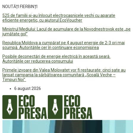
NOUTĂȚI FIERBINȚI
525 de familii și-au înlocuit electrocasnicele vechi cu aparate
eficiente energetic, cu ajutorul EcoVoucher
Ministrul Mediului: Lacul de acumulare de la Novodnestrovsk este „pe
jumătate gol”
Republica Moldova a cumpărat pe 4 august energie de 2-3 ori mai
scumpă. Autoritățile cer în continuare economisirea
Posibile deconectări de energie electrică în această seară.
Autoritățile cer reducerea consumului
Primele izvoare din Valea Molovateț vor fi restaurate: cinci sate au
lansat campania la sărbătoarea comunitară „Școală Veche –
Timpuri Noi”
6 august 2026