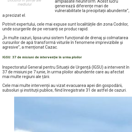
amplasate neuniform. Acest lucru
mediului
generează diferențe mari de
vulnerabilitate la precipitații abundente”,
a precizat el.
Potrivit expertului, cele mai expuse sunt localitățile din zona Codrilor,
unde scurgerile de pe versanți se produc rapid.
„În multe cazuri, lipsa unui sistem funcțional de drenaj și colmatarea
cursurilor de apă transformă viiturile în fenomene imprevizibile și
agresive”, a menționat Cazac.
IGSU: 37 de misiuni de intervenție în urma ploilor
Inspectoratul General pentru Situații de Urgență (IGSU) a intervenit în
37 de misiuni pe 7 iunie, în urma ploilor abundente care au afectat
mai multe regiuni ale țării.
Cele mai multe intervenții au vizat evacuarea apei din gospodării,
subsoluri și instituții publice, fiind înregistrate 31 de astfel de cazuri.