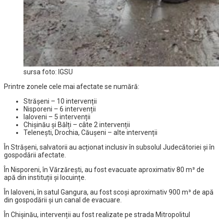
sursa foto: IGSU
Printre zonele cele mai afectate se numără:
Strășeni – 10 intervenții
Nisporeni – 6 intervenții
Ialoveni – 5 intervenții
Chișinău și Bălți – câte 2 intervenții
Telenești, Drochia, Căușeni – alte intervenții
În Strășeni, salvatorii au acționat inclusiv în subsolul Judecătoriei și în
gospodării afectate.
În Nisporeni, în Vărzărești, au fost evacuate aproximativ 80 m³ de
apă din instituții și locuințe.
În Ialoveni, în satul Gangura, au fost scoși aproximativ 900 m³ de apă
din gospodării și un canal de evacuare.
În Chișinău, intervenții au fost realizate pe strada Mitropolitul