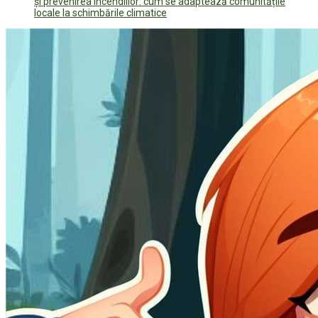
și prevenirea incendiilor: cum se adaptează comunitățile
locale la schimbările climatice