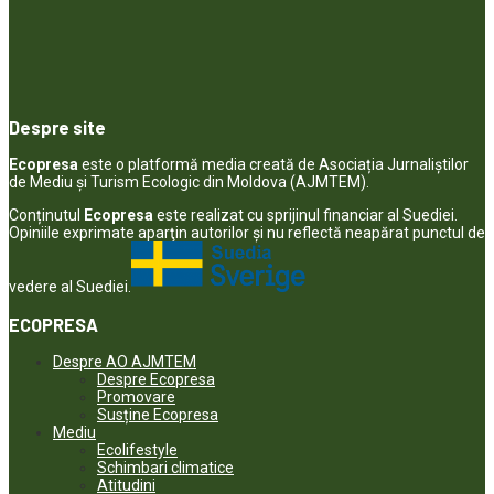
Despre site
Ecopresa
este o platformă media creată de Asociația Jurnaliștilor
de Mediu și Turism Ecologic din Moldova (AJMTEM).
Conținutul
Ecopresa
este realizat cu sprijinul financiar al Suediei.
Opiniile exprimate aparţin autorilor şi nu reflectă neapărat punctul de
vedere al Suediei.
ECOPRESA
Despre AO AJMTEM
Despre Ecopresa
Promovare
Susține Ecopresa
Mediu
Ecolifestyle
Schimbari climatice
Atitudini