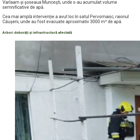
Varlaam și șoseaua Muncești, unde s-au acumulat volume
semnificative de apă.
Cea mai amplă intervenție a avut loc în satul Pervomaisc, raionul
Căușeni, unde au fost evacuate aproximativ 3000 m³ de apă.
Arbori doborâți și infrastructură afectată