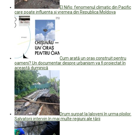
El Niño: fenomenul climatic din Pacific
care poate influența și vremea din Republica Moldova
Cum arată un oraș construit pentru
oameni? Un documentar despre urbanism va fi proiectat în
această duminică
Drum surpat la Ialoveni în urma ploilor.
Salvatorii intervin în mai multe regiuni ale țării