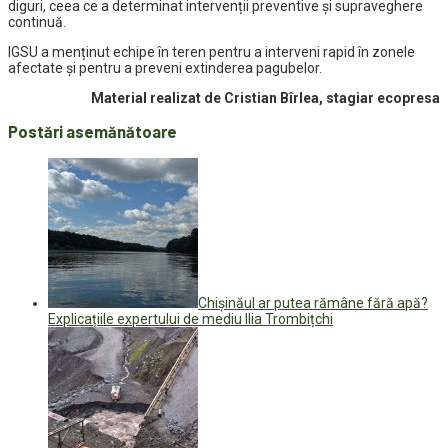
diguri, ceea ce a determinat intervenții preventive și supraveghere
continuă.
IGSU a menținut echipe în teren pentru a interveni rapid în zonele
afectate și pentru a preveni extinderea pagubelor.
Material realizat de Cristian Bîrlea, stagiar ecopresa
Postări asemănătoare
Chișinăul ar putea rămâne fără apă?
Explicațiile expertului de mediu Ilia Trombițchi