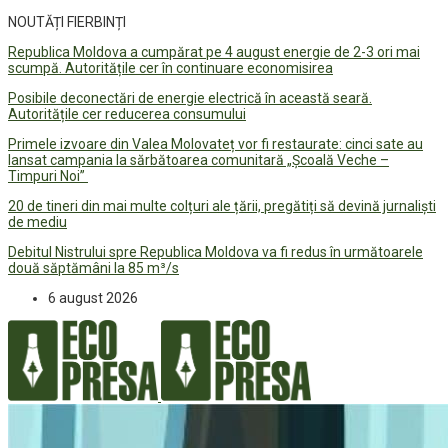
NOUTĂȚI FIERBINȚI
Republica Moldova a cumpărat pe 4 august energie de 2-3 ori mai
scumpă. Autoritățile cer în continuare economisirea
Posibile deconectări de energie electrică în această seară.
Autoritățile cer reducerea consumului
Primele izvoare din Valea Molovateț vor fi restaurate: cinci sate au
lansat campania la sărbătoarea comunitară „Școală Veche –
Timpuri Noi”
20 de tineri din mai multe colțuri ale țării, pregătiți să devină jurnaliști
de mediu
Debitul Nistrului spre Republica Moldova va fi redus în următoarele
două săptămâni la 85 m³/s
6 august 2026