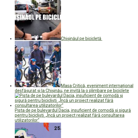
Chișinăul pe bicicletă
Masa Critică, eveniment internațional
desfășurat și la Chișinău, ne invită la o plimbare pe biciclete
Pista de pe bulevardul Dacia, insuficient de comodă și sigură
pentru bicicliști. „Încă un proiect realizat fără consultarea
utilizatorilor”