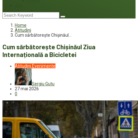
Interviu
Joc
Home
Atitudini
Cum sărbătorește Chișinăul…
Cum sărbătorește Chișinăul Ziua
Internațională a Bicicletei
Atitudini
Evenimente
Sergiu Gutu
27 mai 2026
0