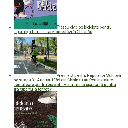
Traseu civic pe biciclete pentru
siguranța femeilor are loc astăzi în Chișinău
Premieră pentru Republica Moldova:
pe strada 31 August 1989 din Chișinău au fost instalate
semafoare pentru biciclete – mai multă siguranță pentru
transportul alternativ