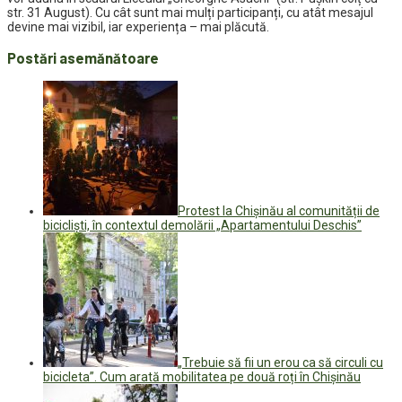
str. 31 August). Cu cât sunt mai mulți participanți, cu atât mesajul
devine mai vizibil, iar experiența – mai plăcută.
Postări asemănătoare
Protest la Chișinău al comunității de
bicicliști, în contextul demolării „Apartamentului Deschis”
„Trebuie să fii un erou ca să circuli cu
bicicleta”. Cum arată mobilitatea pe două roți în Chișinău