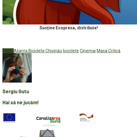
Susține Ecopresa, distribuie!
Tags:
Alianța Biciclete Chișinău
biciclete
Cinemai
Masa Critică
Sergiu Gutu
Hai să ne jucăm!