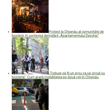
Protest la Chișinău al comunității de
bicicliști, în contextul demolării „Apartamentului Deschis”
„Trebuie să fii un erou ca să circuli cu
bicicleta”. Cum arată mobilitatea pe două roți în Chișinău