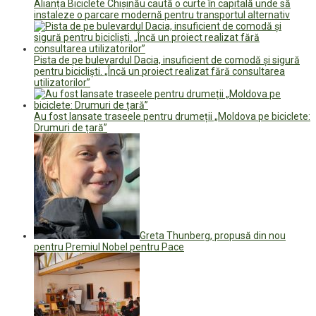
Alianța Biciclete Chișinău caută o curte în capitală unde să
instaleze o parcare modernă pentru transportul alternativ
Pista de pe bulevardul Dacia, insuficient de comodă și sigură
pentru bicicliști. „Încă un proiect realizat fără consultarea
utilizatorilor”
Au fost lansate traseele pentru drumeții „Moldova pe biciclete:
Drumuri de țară”
Greta Thunberg, propusă din nou
pentru Premiul Nobel pentru Pace