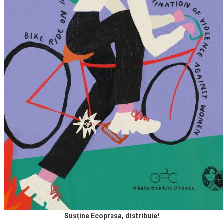
Susține Ecopresa, distribuie!