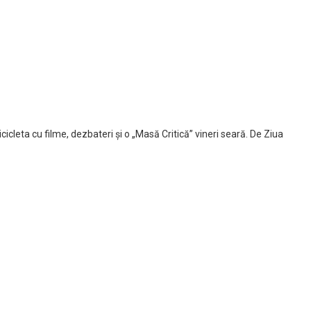
icleta cu filme, dezbateri și o „Masă Critică” vineri seară. De Ziua