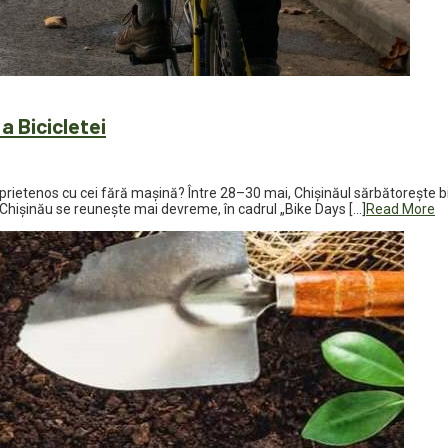
a Bicicletei
i prietenos cu cei fără mașină? Între 28–30 mai, Chișinăul sărbătorește bic
n Chișinău se reunește mai devreme, în cadrul „Bike Days […]
Read More