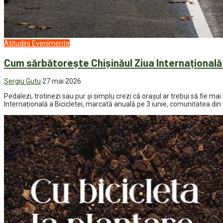
Atitudini
Evenimente
Cum sărbătorește Chișinăul Ziua Internațională 
Sergiu Gutu
27 mai 2026
Pedalezi, trotinezi sau pur și simplu crezi că orașul ar trebui să fie ma
Internațională a Bicicletei, marcată anuală pe 3 iunie, comunitatea di