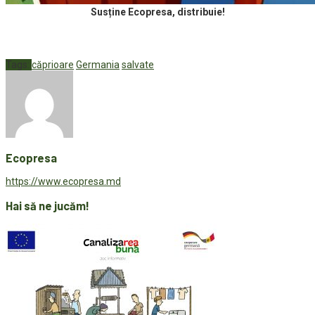
Susține Ecopresa, distribuie!
Tags:
căprioare
Germania
salvate
Ecopresa
https://www.ecopresa.md
Hai să ne jucăm!