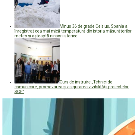
Minus 36 de grade Celsius. Spania a
înregistrat cea mai mică temperatură din istoria măsurătorilor
meteo și așteaptă ninsori istorice
Curs de instruire „Tehnici de
comunicare, promovarea și asigurarea vizibilității proiectelor
SGP”