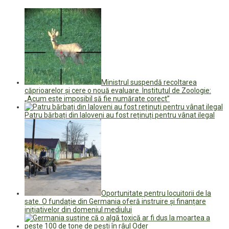
Ministrul suspendă recoltarea
căprioarelor și cere o nouă evaluare. Institutul de Zoologie:
„Acum este imposibil să fie numărate corect”
Patru bărbați din Ialoveni au fost reținuți pentru vânat ilegal
Oportunitate pentru locuitorii de la
sate. O fundație din Germania oferă instruire și finanțare
inițiativelor din domeniul mediului