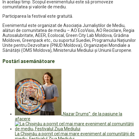
în același timp. Scopul evenimentului este să promoveze
comunitatea și valorile de mediu.
Participarea la festival este gratuită.
Evenimentul este organizat de Asociația Jurnaliștilor de Mediu,
alături de comunitatea de mediu – AO EcoVisio, AO Reciclare, Regia
Autosalubritate, AEER, Ecolocal, Green City Lab Moldova, Grădina
Moldovei, Greenpack etc., cu suportul Suediei, Programului Națiunilor
Unite pentru Dezvoltare (PNUD Moldova), Organizației Mondiale a
Sănătății (OMS Moldova), Ministerului Mediului și Uniunii Europene.
Postări asemănătoare
„Nazar Drums”: de la pasiune la
afacere
La Chișinău a pornit cel mai mare eveniment al comunității de
mediu, Festivalul Ziua Mediului