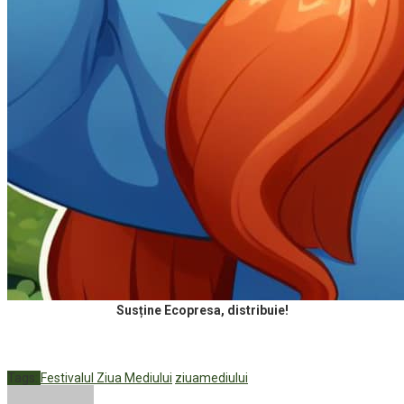
Susține Ecopresa, distribuie!
Tags:
Festivalul Ziua Mediului
ziuamediului