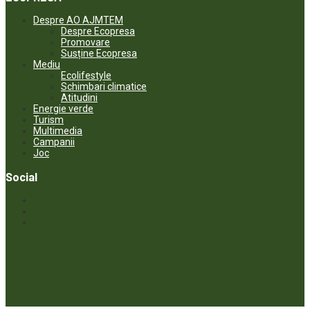
Despre AO AJMTEM
Despre Ecopresa
Promovare
Susține Ecopresa
Mediu
Ecolifestyle
Schimbari climatice
Atitudini
Energie verde
Turism
Multimedia
Campanii
Joc
Social