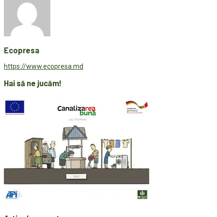
Ecopresa
https://www.ecopresa.md
Hai să ne jucăm!