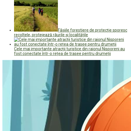
Fâșiile forestiere de protecție sporesc
recoltele, protejează râurile și localitățile
Cele mai importante atracții turistice din raionul Nisporeni au
fost conectate într-o rețea de trasee pentru drumeții