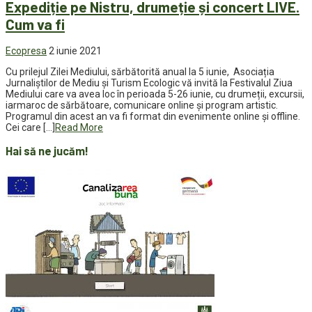
Expediție pe Nistru, drumeție și concert LIVE.
Cum va fi
Ecopresa
2 iunie 2021
Cu prilejul Zilei Mediului, sărbătorită anual la 5 iunie, Asociația
Jurnaliștilor de Mediu și Turism Ecologic vă invită la Festivalul Ziua
Mediului care va avea loc în perioada 5-26 iunie, cu drumeții, excursii,
iarmaroc de sărbătoare, comunicare online și program artistic.
Programul din acest an va fi format din evenimente online și offline.
Cei care […]
Read More
Hai să ne jucăm!