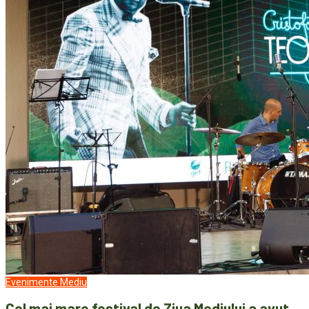
Evenimente
Mediu
Cel mai mare festival de Ziua Mediului a avut