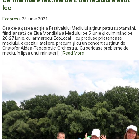
loc
Ecopresa
28 iunie 2021
Cea de-a șasea ediție a Festivalului Mediului a ținut patru săptămâni,
fiind lansată de Ziua Mondială a Mediului pe 5 iunie și culminând pe
26-27 iunie, cu iarmarocul EcoLocal – cu produse prietenoase
mediului, expoziții, ateliere, precum și cu un concert susținut de
Cristofor Aldea-Teodorovici Orchestra. Cu serioase probleme de
mediu, în lipsa unui minister […]
Read More