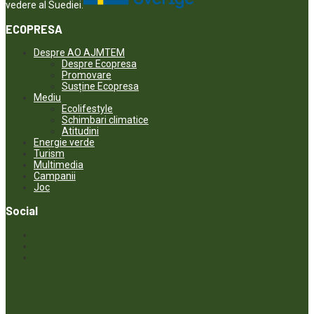
vedere al Suediei.
ECOPRESA
Despre AO AJMTEM
Despre Ecopresa
Promovare
Susține Ecopresa
Mediu
Ecolifestyle
Schimbari climatice
Atitudini
Energie verde
Turism
Multimedia
Campanii
Joc
Social