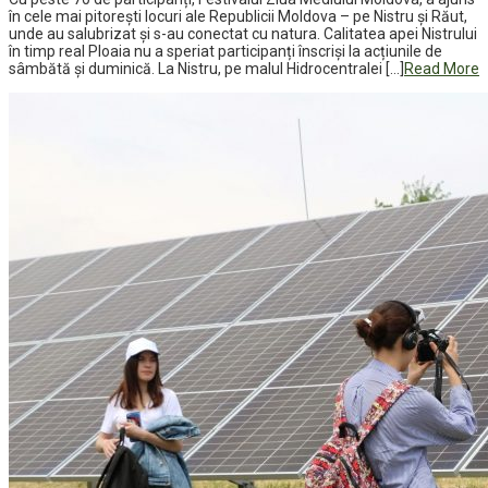
în cele mai pitorești locuri ale Republicii Moldova – pe Nistru și Răut,
unde au salubrizat și s-au conectat cu natura. Calitatea apei Nistrului
în timp real Ploaia nu a speriat participanți înscriși la acțiunile de
sâmbătă și duminică. La Nistru, pe malul Hidrocentralei […]
Read More