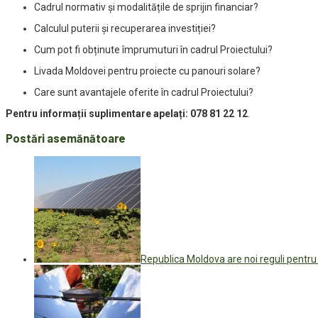
Cadrul normativ și modalitățile de sprijin financiar?
Calculul puterii și recuperarea investiției?
Cum pot fi obținute împrumuturi în cadrul Proiectului?
Livada Moldovei pentru proiecte cu panouri solare?
Care sunt avantajele oferite în cadrul Proiectului?
Pentru informații suplimentare apelați: 078 81 22 12
.
Postări asemănătoare
Republica Moldova are noi reguli pentru