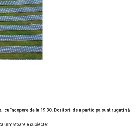
, cu începere de la 19.30. Doritorii de a participa sunt rugați să
uta următoarele subiecte: