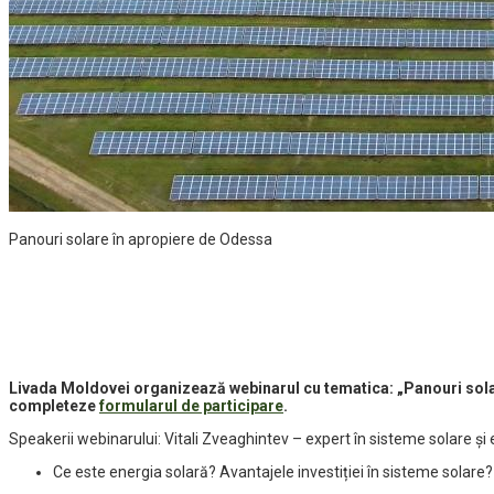
Panouri solare în apropiere de Odessa
Livada Moldovei organizează webinarul cu tematica: „Panouri solar
completeze
formularul de participare
.
Speakerii webinarului: Vitali Zveaghintev – expert în sisteme solare și
Ce este energia solară? Avantajele investiției în sisteme solare?