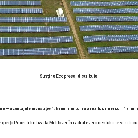
Susține Ecopresa, distribuie!
e – avantajele investiției”.
Evenimentul va avea loc miercuri 17 iunie
 experții Proiectului Livada Moldovei. În cadrul evenimentului se vor disc