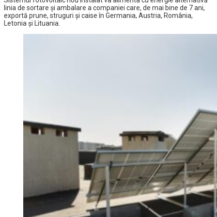
Sistemul fotovoltaic nou instalat va alimenta cu energie alternativă
linia de sortare și ambalare a companiei care, de mai bine de 7 ani,
exportă prune, struguri și caise în Germania, Austria, România,
Letonia și Lituania.