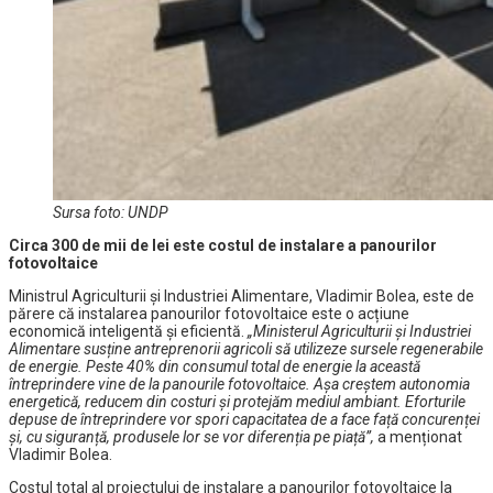
Sursa foto: UNDP
Circa 300 de mii de lei este costul de instalare a panourilor
fotovoltaice
Ministrul Agriculturii și Industriei Alimentare, Vladimir Bolea, este de
părere că instalarea panourilor fotovoltaice este o acțiune
economică inteligentă și eficientă.
„Ministerul Agriculturii și Industriei
Alimentare susține antreprenorii agricoli să utilizeze sursele regenerabile
de energie. Peste 40% din consumul total de energie la această
întreprindere vine de la panourile fotovoltaice. Așa creștem autonomia
energetică, reducem din costuri și protejăm mediul ambiant. Eforturile
depuse de întreprindere vor spori capacitatea de a face față concurenței
și, cu siguranță, produsele lor se vor diferenția pe piață”,
a menționat
Vladimir Bolea.
Costul total al proiectului de instalare a panourilor fotovoltaice la