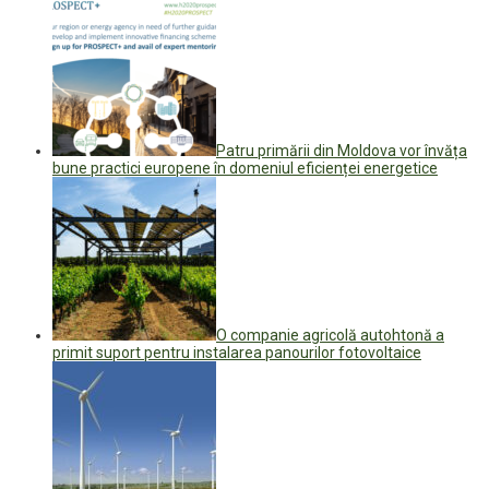
Patru primării din Moldova vor învăța
bune practici europene în domeniul eficienței energetice
O companie agricolă autohtonă a
primit suport pentru instalarea panourilor fotovoltaice