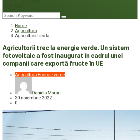
Interviu
Joc
Home
Agricultura
Agricultorii trec la…
Agricultorii trec la energie verde. Un sistem
fotovoltaic a fost inaugurat în cadrul unei
companii care exportă fructe în UE
Agricultura
Energie verde
Daniela Morari
30 noiembrie 2022
0