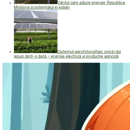
Vântul care aduce energie: Republica
Moldova și potențialul ei eolian
Sistemul agrofotovoltaic: prinzi doi
iepuri dintr-o dată – energie electrică și producție agricolă