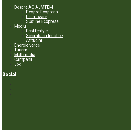
Despre AO AJMTEM
Despre Ecopresa
Promovare
Susține Ecopresa
Mediu
Ecolifestyle
Schimbari climatice
Atitudini
Energie verde
Turism
Multimedia
Campanii
Joc
Social