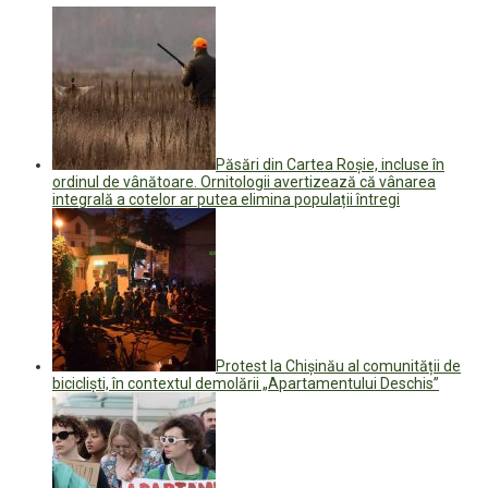
Păsări din Cartea Roșie, incluse în
ordinul de vânătoare. Ornitologii avertizează că vânarea
integrală a cotelor ar putea elimina populații întregi
Protest la Chișinău al comunității de
bicicliști, în contextul demolării „Apartamentului Deschis”