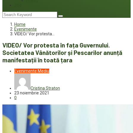
Interviu
Joc
Home
Evenimente
VIDEO/ Vor protesta…
VIDEO/ Vor protesta în fața Guvernului.
Societatea Vânătorilor și Pescarilor anunță
manifestații în toată țara
Evenimente
Mediu
Cristina Straton
23 noiembrie 2021
0