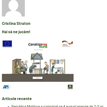
Cristina Straton
Hai să ne jucăm!
Articole recente
Republica Moldova a cumpărat pe 4 august energie de 2-3 ori