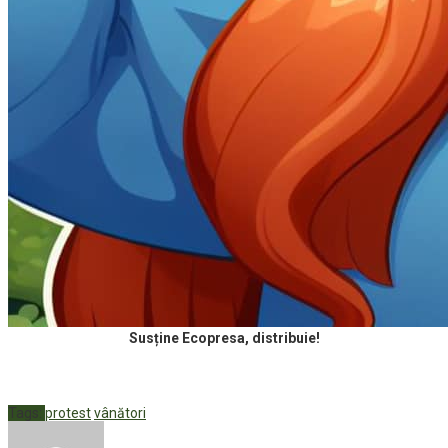
Susține Ecopresa, distribuie!
Tags:
protest
vânători