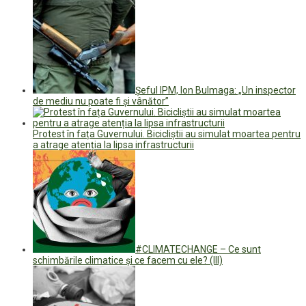
Şeful IPM, Ion Bulmaga: „Un inspector
de mediu nu poate fi şi vânător”
Protest în fața Guvernului. Bicicliștii au simulat moartea pentru
a atrage atenția la lipsa infrastructurii
#CLIMATECHANGE – Ce sunt
schimbările climatice și ce facem cu ele? (III)