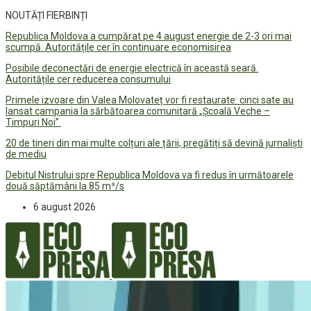
NOUTĂȚI FIERBINȚI
Republica Moldova a cumpărat pe 4 august energie de 2-3 ori mai
scumpă. Autoritățile cer în continuare economisirea
Posibile deconectări de energie electrică în această seară.
Autoritățile cer reducerea consumului
Primele izvoare din Valea Molovateț vor fi restaurate: cinci sate au
lansat campania la sărbătoarea comunitară „Școală Veche –
Timpuri Noi”
20 de tineri din mai multe colțuri ale țării, pregătiți să devină jurnaliști
de mediu
Debitul Nistrului spre Republica Moldova va fi redus în următoarele
două săptămâni la 85 m³/s
6 august 2026