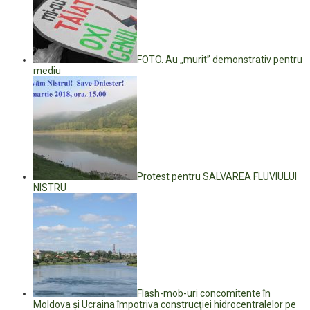
FOTO. Au „murit” demonstrativ pentru
mediu
Protest pentru SALVAREA FLUVIULUI
NISTRU
Flash-mob-uri concomitente în
Moldova şi Ucraina împotriva construcţiei hidrocentralelor pe