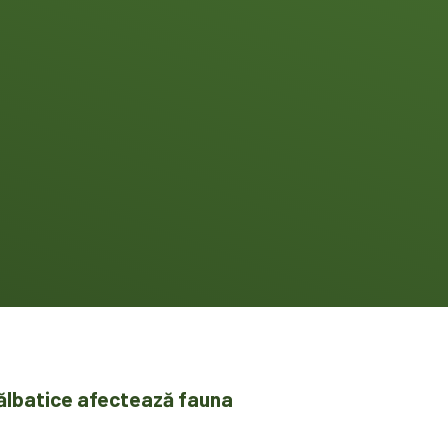
sălbatice afectează fauna