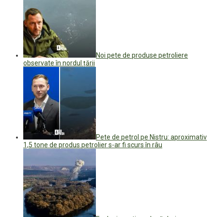
Noi pete de produse petroliere
observate în nordul țării
Pete de petrol pe Nistru: aproximativ
1,5 tone de produs petrolier s-ar fi scurs în râu