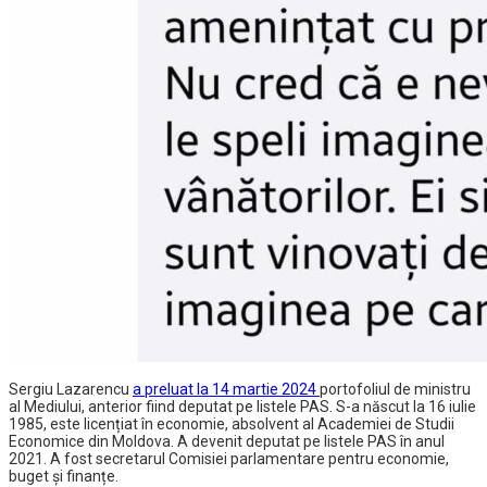
Sergiu Lazarencu
a preluat la 14 martie 2024
portofoliul de ministru
al Mediului, anterior fiind deputat pe listele PAS. S-a născut la 16 iulie
1985, este licențiat în economie, absolvent al Academiei de Studii
Economice din Moldova. A devenit deputat pe listele PAS în anul
2021. A fost secretarul Comisiei parlamentare pentru economie,
buget și finanțe.