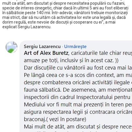
mult ca atât, am discutat și despre necesitatea populării cu fazani,
specie de interes cinegetic, chiar dacă în ultimii 5 ani au fost eliberați
în sălbăticie peste 140 mii. Într-adevăr, vânătorii trebuie monitorizați
mai strict, dar să nu uităm că activitatea lor este una legală și, dacă
dorim regulă, este nevoie de discuții și cooperare cu ei”, a mai
explicat Sergiu Lazarencu.