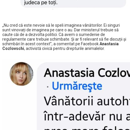
„Nu cred că este nevoie să le speli imaginea vânătorilor. Ei singuri
sunt vinovați de imaginea pe care o au. Dar ministerul trebuie să
caute căi de a dezvolta politici. Că avem o sumedenie de
regulamente care trebuie schimbate. Şi ar fi relevant să fie discuții şi
schimbări în acest context”, a comentat pe Facebook
Anastasia
Cozlovschi
, activistă civică pentru drepturile animalelor.