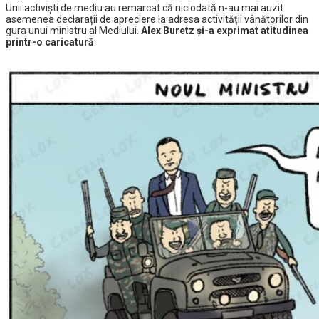
Unii activiști de mediu au remarcat că niciodată n-au mai auzit
asemenea declarații de apreciere la adresa activității vânătorilor din
gura unui ministru al Mediului.
Alex Buretz și-a exprimat atitudinea
printr-o caricatură
: