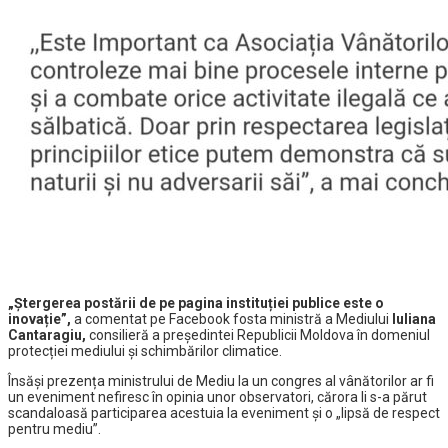
„Ștergerea postării de pe pagina instituției publice este o
inovație”,
a comentat pe Facebook fosta ministră a Mediului
Iuliana
Cantaragiu,
consilieră a președintei Republicii Moldova în domeniul
protecției mediului și schimbărilor climatice.
Însăși prezența ministrului de Mediu la un congres al vânătorilor ar fi
un eveniment nefiresc în opinia unor observatori, cărora li s-a părut
scandaloasă participarea acestuia la eveniment și o „lipsă de respect
pentru mediu”.