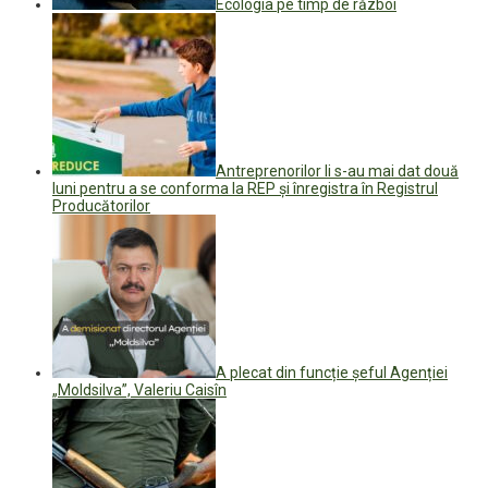
Ecologia pe timp de război
Antreprenorilor li s-au mai dat două
luni pentru a se conforma la REP și înregistra în Registrul
Producătorilor
A plecat din funcție șeful Agenției
„Moldsilva”, Valeriu Caisîn