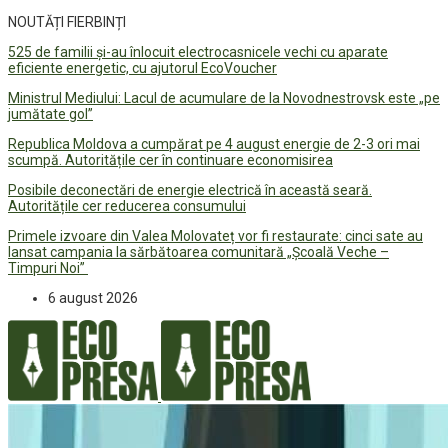
NOUTĂȚI FIERBINȚI
525 de familii și-au înlocuit electrocasnicele vechi cu aparate
eficiente energetic, cu ajutorul EcoVoucher
Ministrul Mediului: Lacul de acumulare de la Novodnestrovsk este „pe
jumătate gol”
Republica Moldova a cumpărat pe 4 august energie de 2-3 ori mai
scumpă. Autoritățile cer în continuare economisirea
Posibile deconectări de energie electrică în această seară.
Autoritățile cer reducerea consumului
Primele izvoare din Valea Molovateț vor fi restaurate: cinci sate au
lansat campania la sărbătoarea comunitară „Școală Veche –
Timpuri Noi”
6 august 2026