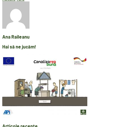
Ana Raileanu
Hai să ne jucăm!
Articole recente