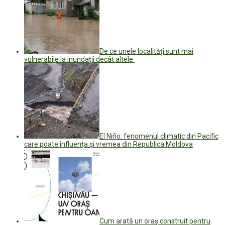
De ce unele localități sunt mai
vulnerabile la inundații decât altele
El Niño: fenomenul climatic din Pacific
care poate influența și vremea din Republica Moldova
Cum arată un oraș construit pentru