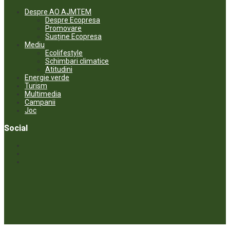
Despre AO AJMTEM
Despre Ecopresa
Promovare
Susține Ecopresa
Mediu
Ecolifestyle
Schimbari climatice
Atitudini
Energie verde
Turism
Multimedia
Campanii
Joc
Social