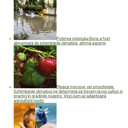
Puterea ciclonului Boris a fost
alimentată de schimbările climatice, afirmă experții
Pleacă morcovii, vin smochinele.
Schimbările climatice ne determină să trecem la noi culturi și
practici în grădinile noastre. Vezi cum se adaptează
agricultorii noștri