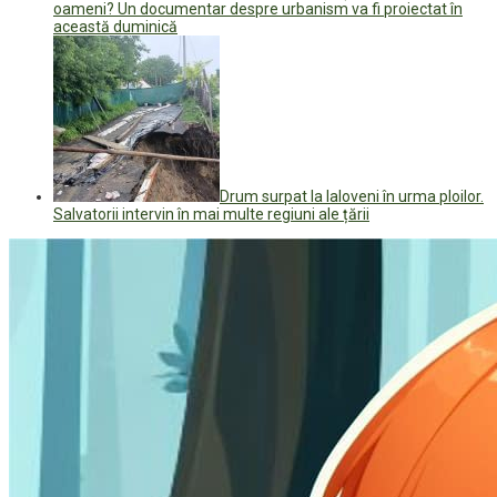
oameni? Un documentar despre urbanism va fi proiectat în
această duminică
Drum surpat la Ialoveni în urma ploilor.
Salvatorii intervin în mai multe regiuni ale țării