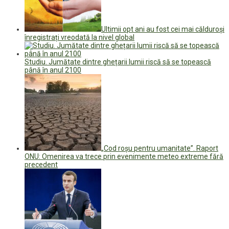
Ultimii opt ani au fost cei mai călduroși
înregistrați vreodată la nivel global
Studiu. Jumătate dintre ghețarii lumii riscă să se topească
până în anul 2100
„Cod roșu pentru umanitate”. Raport
ONU: Omenirea va trece prin evenimente meteo extreme fără
precedent