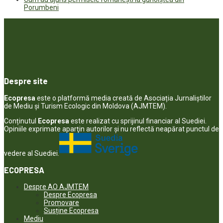
Porumbeni
Despre site
Ecopresa
este o platformă media creată de Asociația Jurnaliștilor
de Mediu și Turism Ecologic din Moldova (AJMTEM).
Conținutul
Ecopresa
este realizat cu sprijinul financiar al Suediei.
Opiniile exprimate aparţin autorilor şi nu reflectă neapărat punctul de
vedere al Suediei.
ECOPRESA
Despre AO AJMTEM
Despre Ecopresa
Promovare
Susține Ecopresa
Mediu