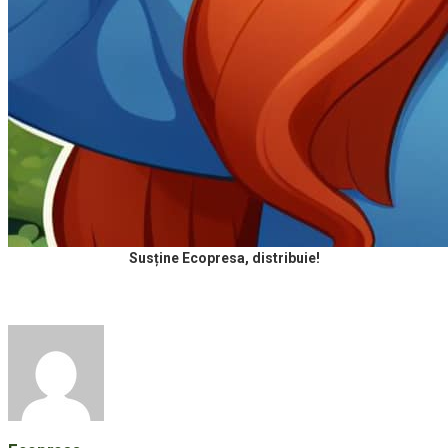
Susține Ecopresa, distribuie!