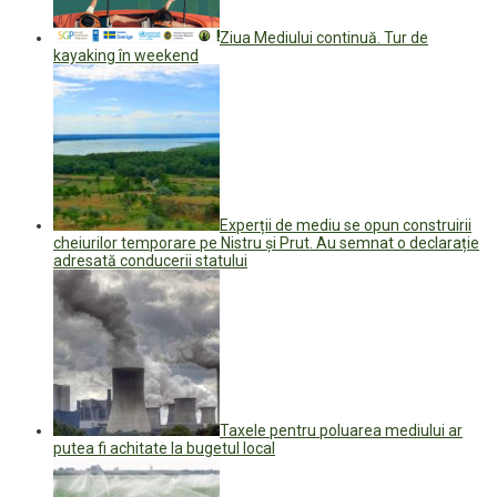
Ziua Mediului continuă. Tur de
kayaking în weekend
Experții de mediu se opun construirii
cheiurilor temporare pe Nistru și Prut. Au semnat o declarație
adresată conducerii statului
Taxele pentru poluarea mediului ar
putea fi achitate la bugetul local