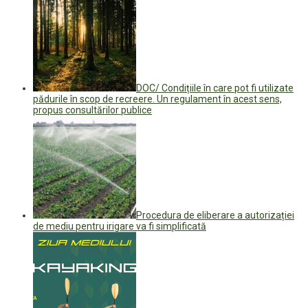
DOC/ Condițiile în care pot fi utilizate
pădurile în scop de recreere. Un regulament în acest sens,
propus consultărilor publice
Procedura de eliberare a autorizației
de mediu pentru irigare va fi simplificată