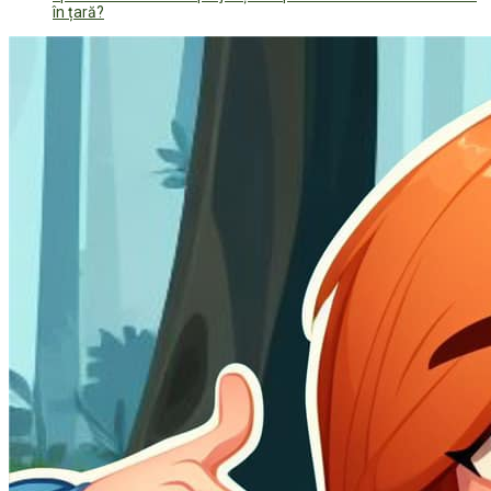
în țară?