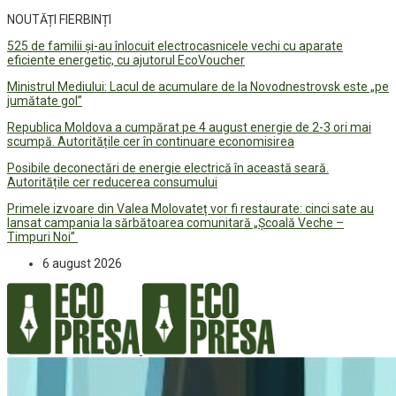
NOUTĂȚI FIERBINȚI
525 de familii și-au înlocuit electrocasnicele vechi cu aparate
eficiente energetic, cu ajutorul EcoVoucher
Ministrul Mediului: Lacul de acumulare de la Novodnestrovsk este „pe
jumătate gol”
Republica Moldova a cumpărat pe 4 august energie de 2-3 ori mai
scumpă. Autoritățile cer în continuare economisirea
Posibile deconectări de energie electrică în această seară.
Autoritățile cer reducerea consumului
Primele izvoare din Valea Molovateț vor fi restaurate: cinci sate au
lansat campania la sărbătoarea comunitară „Școală Veche –
Timpuri Noi”
6 august 2026