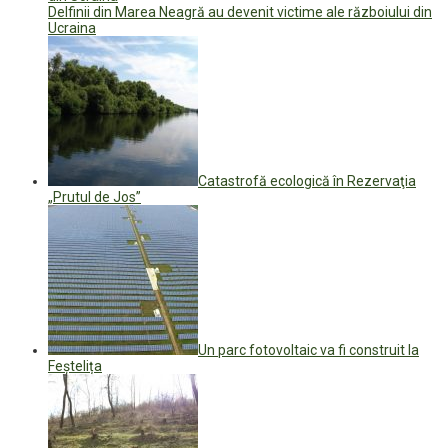
Delfinii din Marea Neagră au devenit victime ale războiului din
Ucraina
Catastrofă ecologică în Rezervaţia
„Prutul de Jos”
Un parc fotovoltaic va fi construit la
Feștelița