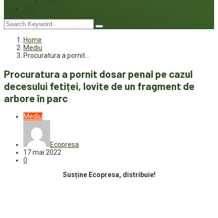
Interviu
Joc
Home
Mediu
Procuratura a pornit…
Procuratura a pornit dosar penal pe cazul
decesului fetiței, lovite de un fragment de
arbore în parc
Mediu
Ecopresa
17 mai 2022
0
Susține Ecopresa, distribuie!