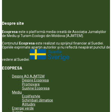
Despre site
Ecopresa
este o platformă media creată de Asociația Jurnaliștilor
de Mediu și Turism Ecologic din Moldova (AJMTEM).
Conținutul
Ecopresa
este realizat cu sprijinul financiar al Suediei.
Opiniile exprimate aparţin autorilor şi nu reflectă neapărat punctul de
vedere al Suediei.
ECOPRESA
Despre AO AJMTEM
Despre Ecopresa
Promovare
Susține Ecopresa
Mediu
Ecolifestyle
Schimbari climatice
Atitudini
Energie verde