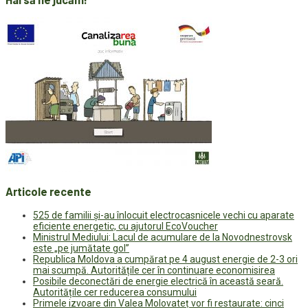
Articole recente
525 de familii și-au înlocuit electrocasnicele vechi cu aparate
eficiente energetic, cu ajutorul EcoVoucher
Ministrul Mediului: Lacul de acumulare de la Novodnestrovsk
este „pe jumătate gol”
Republica Moldova a cumpărat pe 4 august energie de 2-3 ori
mai scumpă. Autoritățile cer în continuare economisirea
Posibile deconectări de energie electrică în această seară.
Autoritățile cer reducerea consumului
Primele izvoare din Valea Molovateț vor fi restaurate: cinci