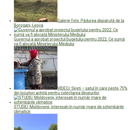
Galerie foto: Pădurea dispărută de la
Borogani, Leova
Guvernul a aprobat proiectul bugetului pentru 2022. Ce sumă
va fi alocată Ministerului Mediului
VIDEO/ Sireți – satul în care peste 75%
din locuitori achită pentru colectarea deșeurilor
STUDIU. Moldovenii, interesați în număr mare de schimbările
climatice