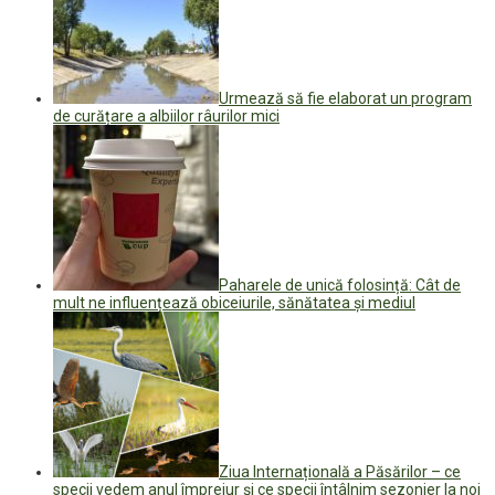
Urmează să fie elaborat un program
de curățare a albiilor râurilor mici
Paharele de unică folosință: Cât de
mult ne influențează obiceiurile, sănătatea și mediul
Ziua Internațională a Păsărilor – ce
specii vedem anul împrejur și ce specii întâlnim sezonier la noi