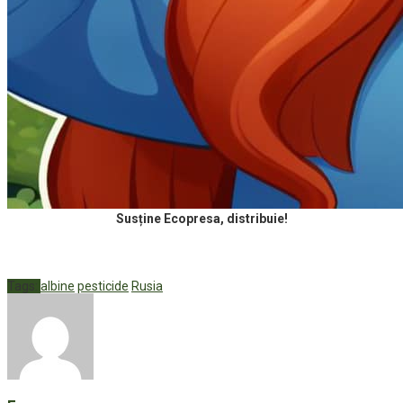
Susține Ecopresa, distribuie!
Tags:
albine
pesticide
Rusia