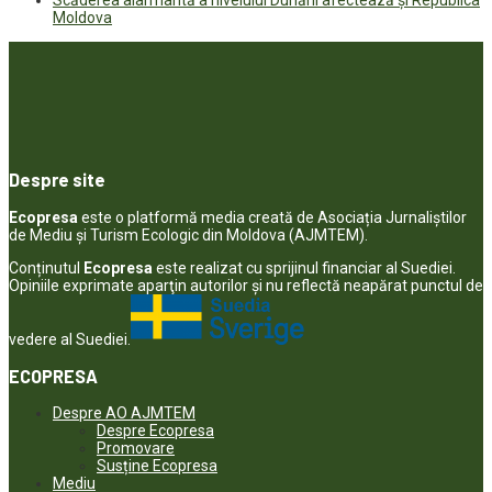
Moldova
Despre site
Ecopresa
este o platformă media creată de Asociația Jurnaliștilor
de Mediu și Turism Ecologic din Moldova (AJMTEM).
Conținutul
Ecopresa
este realizat cu sprijinul financiar al Suediei.
Opiniile exprimate aparţin autorilor şi nu reflectă neapărat punctul de
vedere al Suediei.
ECOPRESA
Despre AO AJMTEM
Despre Ecopresa
Promovare
Susține Ecopresa
Mediu