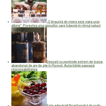
„O linguriță de miere este viața unei
albine”. Povestea unui apicultor care trăiește în ritmul naturii
Depozit cu pesticide extrem de toxice,
abandonat de ani de zile în Florești. Autoritățile pasează
responsabilitatea
Este adevărat! Bicarbonatul de sodiu