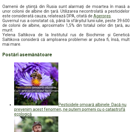
Oamenii de ştiinţă din Rusia sunt alarmaţi de moartea în masă a
unor colonii de albine din ţară. Utilizarea necontrolată a pesticidelor
este considerată cauza, relatează DPA, citată de
Agerpres
.
Guvernul rus a constatat că, până la sfârşitul lunii iulie, peste 39.600
de colonii de albine, aproximativ 1,5% din totalul celor din ţară, au
murit.
Yelena Saltikova de la Institutul rus de Biochimie şi Genetică
Saltikova consideră că amploarea problemei ar putea fi, însă, mult
mai mare.
Postări asemănătoare
Pesticidele omoară albinele. Dacă nu
prevenim acest fenomen, ne putem pomeni cu o catastrofă
ecologică