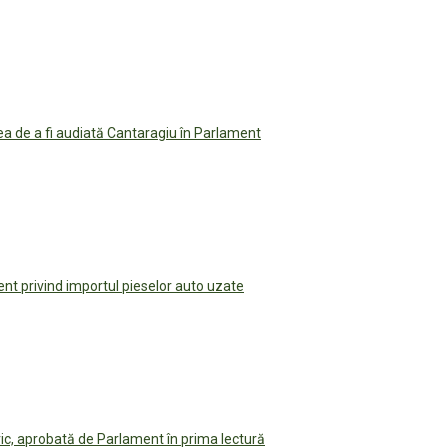
rea de a fi audiată Cantaragiu în Parlament
ent privind importul pieselor auto uzate
ric, aprobată de Parlament în prima lectură