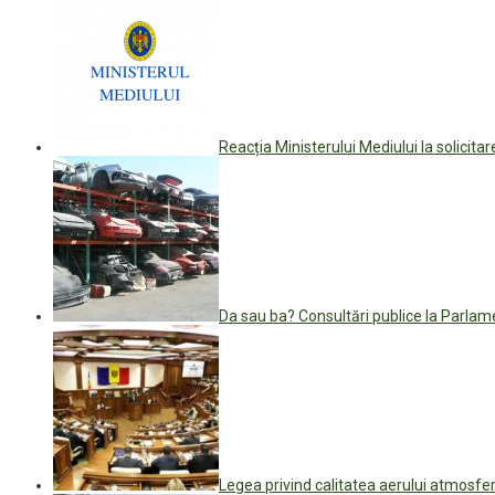
Reacția Ministerului Mediului la solicita
Da sau ba? Consultări publice la Parlam
Legea privind calitatea aerului atmosfe