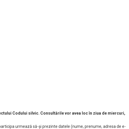
ului Codului silvic. Consultările vor avea loc în ziua de miercuri,
de a participa urmează să-și prezinte datele (nume, prenume, adresa de e-