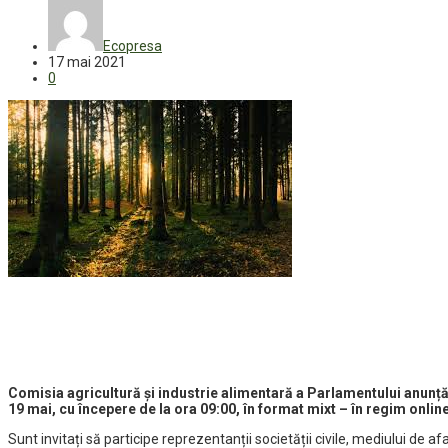
Ecopresa
17 mai 2021
0
Comisia agricultură și industrie alimentară a Parlamentului anunță 
19 mai, cu începere de la ora 09:00, în format mixt – în regim online
Sunt invitați să participe reprezentanții societății civile, mediului de