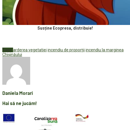
Susține Ecopresa, distribuie!
Tags:
arderea vegetatiei
incendiu de proporții
incendiu la marginea
Chișinăului
Daniela Morari
Hai să ne jucăm!