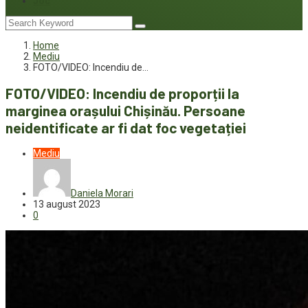
Joc
Home
Mediu
FOTO/VIDEO: Incendiu de…
FOTO/VIDEO: Incendiu de proporții la
marginea orașului Chișinău. Persoane
neidentificate ar fi dat foc vegetației
Mediu
Daniela Morari
13 august 2023
0