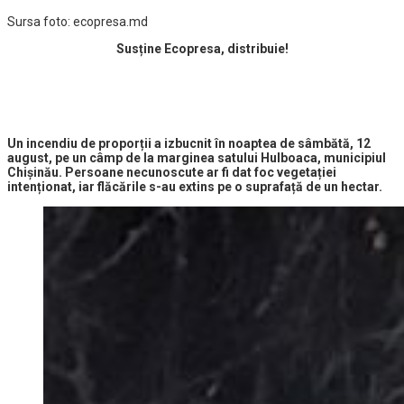
Sursa foto: ecopresa.md
Susține Ecopresa, distribuie!
Un incendiu de proporții a izbucnit în noaptea de sâmbătă, 12
august, pe un câmp de la marginea satului Hulboaca, municipiul
Chișinău. Persoane necunoscute ar fi dat foc vegetației
intenționat, iar flăcările s-au extins pe o suprafață de un hectar.