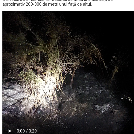
aproximativ 200-300 de metri unul față de altul.