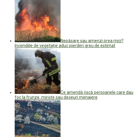
Nepăsare sau amenzi prea mici?
Incendiile de vegetație aduc pierderi greu de estimat
Ce amendă riscă persoanele care dau
foc la frunze, miriște sau deșeuri menajere