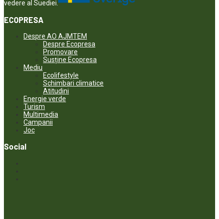
vedere al Suediei.
ECOPRESA
Despre AO AJMTEM
Despre Ecopresa
Promovare
Susține Ecopresa
Mediu
Ecolifestyle
Schimbari climatice
Atitudini
Energie verde
Turism
Multimedia
Campanii
Joc
Social