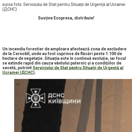
sursa foto: Serviciului de Stat pentru Situații de Urgență al Ucrainei
(ДСНС)
Susține Ecopresa, distribuie!
Un incendiu forestier de amploare afectează zona de excludere
de la Cernobîl, unde au fost cuprinse de flăcări peste 1.100 de
hectare de vegetație. Situația este în continuă evoluție, iar focul
se extinde rapid din cauza vântului puternic și a condițiilor de
secetă, potrivit
Serviciului de Stat pentru Situații de Urgență al
Ucrainei (ДСНС)
.