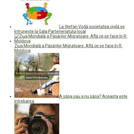
La Ștefan Vodă societatea civilă se
întrunește la Gala Parteneriatului local
Ziua Mondială a Păsărilor Migratoare. Află ce se face în R.
Moldova
A săpa sau a nu săpa? Aceasta este
întrebarea