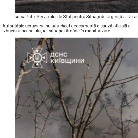
sursa foto: Serviciului de Stat pentru Situații de Urgență al Ucr
Autoritățile ucrainene nu au indicat deocamdată o cauză oficială a
izbucnirii incendiului, iar situația rămâne în monitorizare.