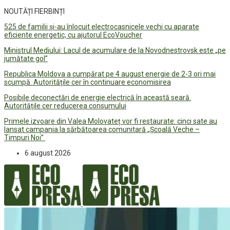
NOUTĂȚI FIERBINȚI
525 de familii și-au înlocuit electrocasnicele vechi cu aparate
eficiente energetic, cu ajutorul EcoVoucher
Ministrul Mediului: Lacul de acumulare de la Novodnestrovsk este „pe
jumătate gol”
Republica Moldova a cumpărat pe 4 august energie de 2-3 ori mai
scumpă. Autoritățile cer în continuare economisirea
Posibile deconectări de energie electrică în această seară.
Autoritățile cer reducerea consumului
Primele izvoare din Valea Molovateț vor fi restaurate: cinci sate au
lansat campania la sărbătoarea comunitară „Școală Veche –
Timpuri Noi”
6 august 2026