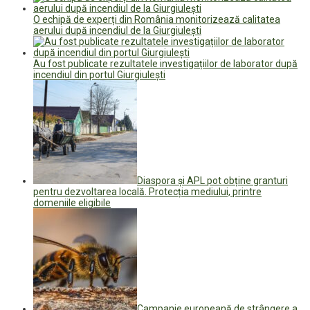
O echipă de experți din România monitorizează calitatea
aerului după incendiul de la Giurgiulești
Au fost publicate rezultatele investigațiilor de laborator după
incendiul din portul Giurgiulești
Diaspora și APL pot obține granturi
pentru dezvoltarea locală. Protecția mediului, printre
domeniile eligibile
Campanie europeană de strângere a