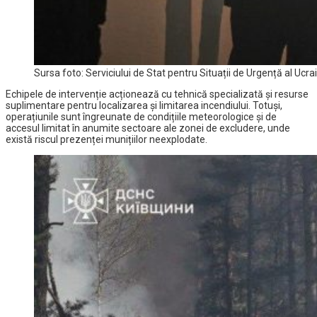
Sursa foto: Serviciului de Stat pentru Situații de Urgență al Ucr
Echipele de intervenție acționează cu tehnică specializată și resurse
suplimentare pentru localizarea și limitarea incendiului. Totuși,
operațiunile sunt îngreunate de condițiile meteorologice și de
accesul limitat în anumite sectoare ale zonei de excludere, unde
există riscul prezenței munițiilor neexplodate.