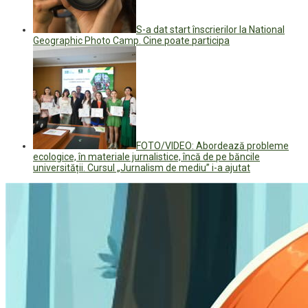
S-a dat start înscrierilor la National
Geographic Photo Camp. Cine poate participa
FOTO/VIDEO: Abordează probleme
ecologice, în materiale jurnalistice, încă de pe băncile
universității. Cursul „Jurnalism de mediu” i-a ajutat