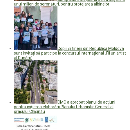
unui milion de semnături, pentru protejarea albinelor
Copiii și tinerii din Republica Moldova
sunt invitați să participe la concursul internațional „Fii un artist
al Dunării”
CMC a aprobat planul de acțiuni
pentru inițierea elaborării Planului Urbanistic General al
orașului Chișinău