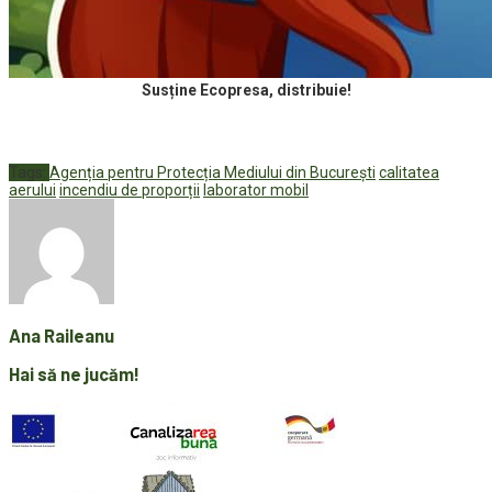
Susține Ecopresa, distribuie!
Tags:
Agenția pentru Protecția Mediului din București
calitatea
aerului
incendiu de proporții
laborator mobil
Ana Raileanu
Hai să ne jucăm!