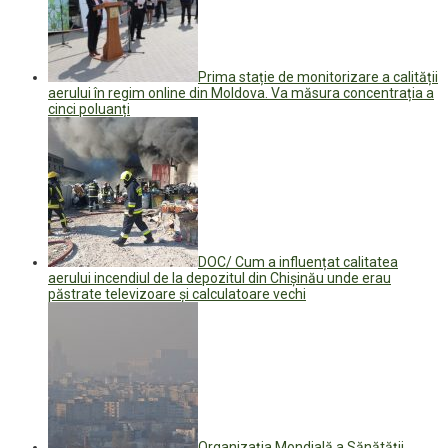
Prima stație de monitorizare a calității
aerului în regim online din Moldova. Va măsura concentrația a
cinci poluanți
DOC/ Cum a influențat calitatea
aerului incendiul de la depozitul din Chișinău unde erau
păstrate televizoare și calculatoare vechi
Organizaţia Mondială a Sănătăţii