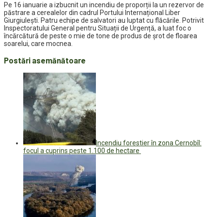
Pe 16 ianuarie a izbucnit un incendiu de proporții la un rezervor de
păstrare a cerealelor din cadrul Portului
Internațional Liber
Giurgiulești. Patru echipe de salvatori au luptat cu flăcările. Potrivit
Inspectoratului General pentru Situații de Urgență, a luat foc o
încărcătură de peste o mie de tone de produs de șrot de floarea
soarelui, care mocnea.
Postări asemănătoare
Incendiu forestier în zona Cernobîl:
focul a cuprins peste 1.100 de hectare