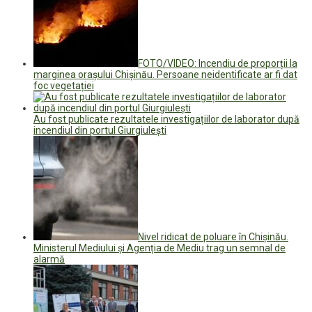
FOTO/VIDEO: Incendiu de proporții la
marginea orașului Chișinău. Persoane neidentificate ar fi dat
foc vegetației
Au fost publicate rezultatele investigațiilor de laborator după
incendiul din portul Giurgiulești
Nivel ridicat de poluare în Chișinău.
Ministerul Mediului și Agenția de Mediu trag un semnal de
alarmă