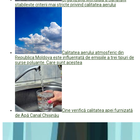
stabileşte criterii mai stricte privind calitatea aerului
Calitatea aerului atmosferic din
Republica Moldova este influențată de emisiile a trei tipuri de
surse poluante. Care sunt acestea
Cine verifică calitatea apei furnizată
de Apă Canal Chișinău