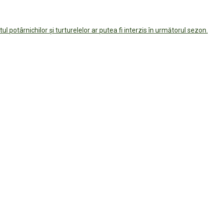
ul potârnichilor și turturelelor ar putea fi interzis în următorul sezon.