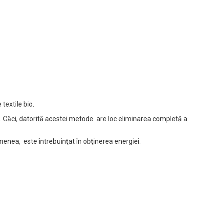
textile bio.
. Căci, datorită acestei metode are loc eliminarea completă a
menea, este întrebuinţat în obţinerea energiei.