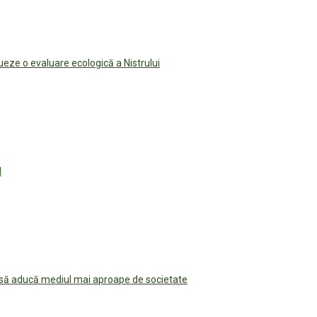
ueze o evaluare ecologică a Nistrului
l
ă să aducă mediul mai aproape de societate