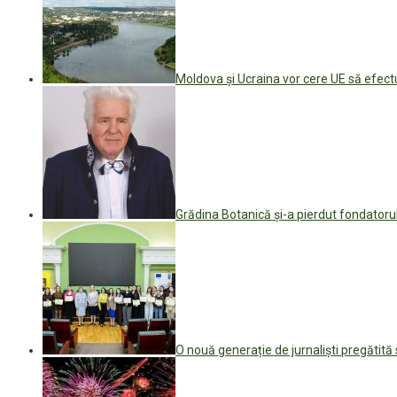
Moldova și Ucraina vor cere UE să efect
Grădina Botanică și-a pierdut fondatoru
O nouă generație de jurnaliști pregătit