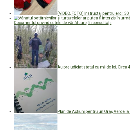
(VIDEO, FOTO) Instructaj pentru eroi: 30 
Documentul privind cotele de vânătoare, în consultații
Au prejudiciat statul cu mii de lei. Circa 
Plan de Acțiuni pentru un Oraș Verde la 