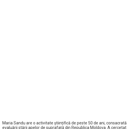
Maria Sandu are o activitate științifică de peste 50 de ani, consacrată
evaluării stării apelor de suprafață din Republica Moldova. A cercetat