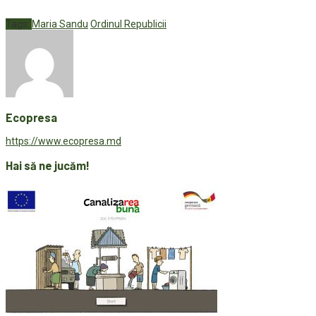
Tags:
Maria Sandu
Ordinul Republicii
Ecopresa
https://www.ecopresa.md
Hai să ne jucăm!