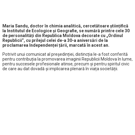
Maria Sandu, doctor în chimia analitică, cercetătoare științifică
la Institutul de Ecologice și Geografie, se numără printre cele 30
de personalități din Republica Moldova decorate cu „Ordinul
Republicii”, cu prilejul celei de-a 30-a aniversări de la
proclamarea Independenței țării, marcată în acest an.
Potrivit unui comunicat al președinției, distincția le-a fost conferită
pentru contribuția la promovarea imaginii Republicii Moldova în lume,
pentru succesele profesionale atinse, precum și pentru spiritul civic
de care au dat dovadă și implicarea plenară în viața societății.