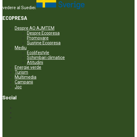
vedere al Suediei.
ECOPRESA
Despre AO AJMTEM
Despre Ecopresa
Promovare
Susține Ecopresa
Mediu
Ecolifestyle
Schimbari climatice
Atitudini
Energie verde
Turism
Multimedia
Campanii
Joc
Social