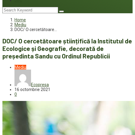
Joc
Home
Mediu
DOC/ O cercetătoare…
DOC/ O cercetătoare științifică la Institutul de
Ecologice și Geografie, decorată de
președinta Sandu cu Ordinul Republicii
Mediu
Ecopresa
16 octombrie 2021
0