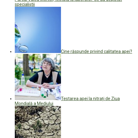
specialiștii
Cine răspunde privind calitatea apei?
Testarea apei la nitrați de Ziua
Mondială a Mediului