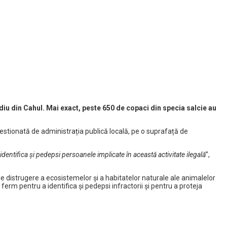
diu din Cahul. Mai exact, peste 650 de copaci din specia salcie au
ă gestionată de administrația publică locală, pe o suprafață de
dentifica și pedepsi persoanele implicate în această activitate ilegală
”,
de distrugere a ecosistemelor și a habitatelor naturale ale animalelor
ferm pentru a identifica și pedepsi infractorii și pentru a proteja