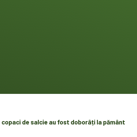
e copaci de salcie au fost doborâți la pământ