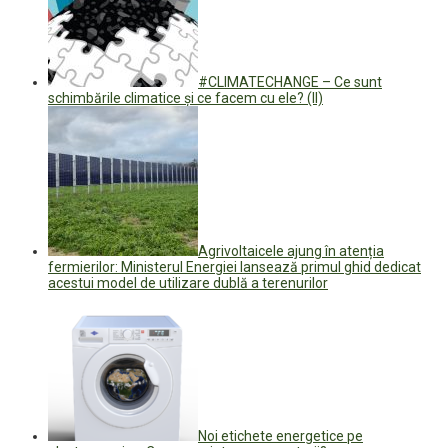
#CLIMATECHANGE – Ce sunt
schimbările climatice și ce facem cu ele? (II)
Agrivoltaicele ajung în atenția
fermierilor: Ministerul Energiei lansează primul ghid dedicat
acestui model de utilizare dublă a terenurilor
Noi etichete energetice pe