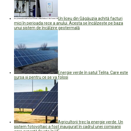
Un liceu din Găgăuzia achită facturi
mici în perioada rece a anului. Acesta se încălzește pe baza
unui sistem de încălzire geotermală
Energie verde în satul Telița. Care este
sursa și pentru ce se va folosi
Agricultorii trec la energie verde. Un
sistem fotovoltaic a fost inaugurat în cadrul unei companii