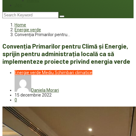
Interviu
Joc
Home
Energie verde
Convenția Primarilor pentru…
Convenția Primarilor pentru Climă și Energie,
sprijin pentru administrația locală ca să
implementeze proiecte privind energia verde
Energie verde
Mediu
Schimbari climatice
Daniela Morari
15 decembrie 2022
0