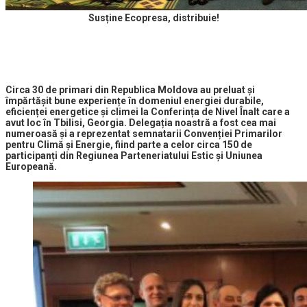
Susține Ecopresa, distribuie!
Circa 30 de primari din Republica Moldova au preluat și
împărtășit bune experiențe în domeniul energiei durabile,
eficienței energetice și climei la Conferința de Nivel Înalt care a
avut loc în Tbilisi, Georgia.
Delegația noastră a fost cea mai
numeroasă și a reprezentat semnatarii Convenției Primarilor
pentru Climă și Energie, fiind parte a celor circa 150 de
participanți din Regiunea Parteneriatului Estic și Uniunea
Europeană.