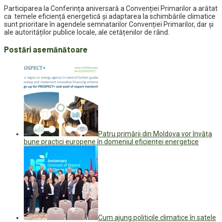
Participarea la Conferința aniversară a Convenției Primarilor a arătat
ca temele eficiență energetică și adaptarea la schimbările climatice
sunt prioritare în agendele semnatarilor Convenției Primarilor, dar și
ale autorităților publice locale, ale cetățenilor de rând.
Postări asemănătoare
Patru primării din Moldova vor învăța
bune practici europene în domeniul eficienței energetice
Cum ajung politicile climatice în satele