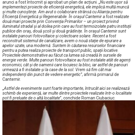
arunci a fost întocmit și aprobat un plan de acțiuni. „
Nu este ușor să
implementezi proiecte de eficiență energetică, ele implică multă muncă
și multe cunoștințe. Am avut o colaborare strânsă cu Alianța pentru
Eficiență Energetică și Regenerabile. În orașul Cantemir a fost realizate
două mari proiecte prin Convenția Primarilor – un proiect privind
iluminatul stradal și al doilea prin care au fost termoizolate patru instituții
publice din oraș, două școli și două grădinițe. În orașul Cantemir sunt
instalate panouri fotovoltaice și colectoare solare. Recent a fost
reconstruit sistemul de canalizare, avem o nouă stație de epurare a
apelor uzate, una modernă. Suntem în căutarea resurselor financiare
pentru a putea realiza proiecte de transport public, spații locative.
Proiectele demonstrative au făcut ca lumea să creadă în sursele de
energie verde. Multe panouri fotovoltaice au fost instalate atât de agenți
economici, cât și de oamenii care locuiesc la bloc, iar astfel de panouri
urmează a fi instalate și la case de la sol. Vrem să fim cât mai
independenți din punct de vedere energetic”
, afirmă primarul de
Cantemir.
„
Astfel de evenimente sunt foarte importante, întrucât aici se realizează
schimb de experiență, iar multe dintre proiectele realizate într-o localitate
pot fi preluate de o altă localitate
”, conchide Roman Ciubaciuc.