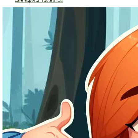
care exportă fructe în UE