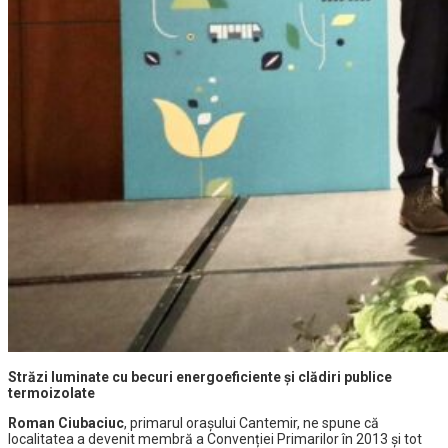
Străzi luminate cu becuri energoeficiente și clădiri publice
termoizolate
Roman Ciubaciuc
, primarul orașului Cantemir, ne spune că
localitatea a devenit membră a Convenției Primarilor în 2013 și tot