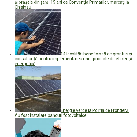
și orașele din țară. 15 ani de Convenția Primarilor, marcați la
Chișinău
14 localități beneficiază de granturi și
consultanță pentru implementarea unor proiecte de eficiență
energetică
Energie verde la Poliția de Frontieră.
Au fost instalate panouri fotovoltaice