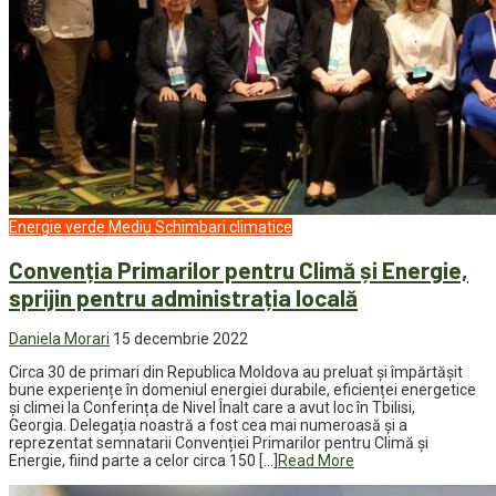
Energie verde
Mediu
Schimbari climatice
Convenția Primarilor pentru Climă și Energie,
sprijin pentru administrația locală
Daniela Morari
15 decembrie 2022
Circa 30 de primari din Republica Moldova au preluat și împărtășit
bune experiențe în domeniul energiei durabile, eficienței energetice
și climei la Conferința de Nivel Înalt care a avut loc în Tbilisi,
Georgia. Delegația noastră a fost cea mai numeroasă și a
reprezentat semnatarii Convenției Primarilor pentru Climă și
Energie, fiind parte a celor circa 150 […]
Read More