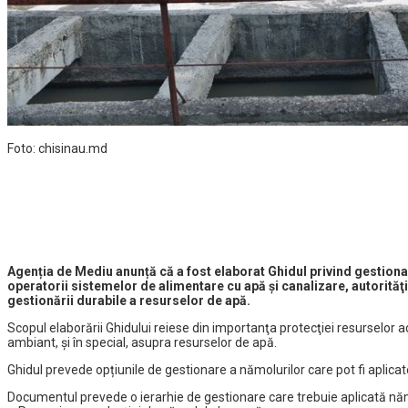
Foto: chisinau.md
Agenția de Mediu anunță că a fost elaborat Ghidul privind gestiona
operatorii sistemelor de alimentare cu apă şi canalizare, autorităţil
gestionării durabile a resurselor de apă.
Scopul elaborării Ghidului reiese din importanţa protecţiei resurselor 
ambiant, şi în special, asupra resurselor de apă.
Ghidul prevede opțiunile de gestionare a nămolurilor care pot fi aplica
Documentul prevede o ierarhie de gestionare care trebuie aplicată năm