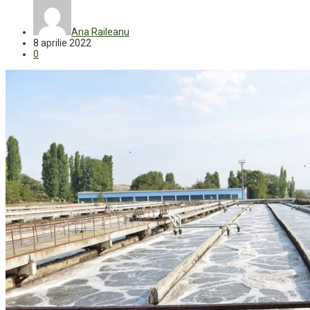
Ana Raileanu
8 aprilie 2022
0