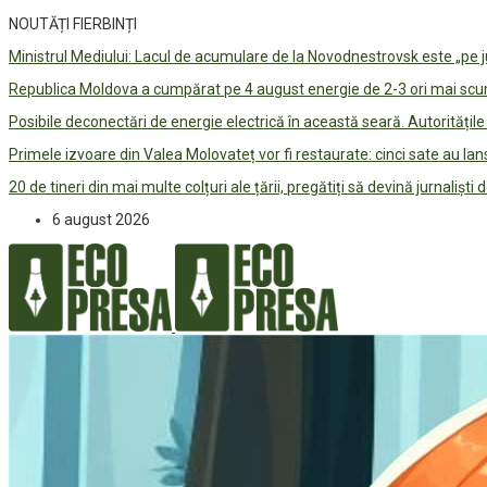
NOUTĂȚI FIERBINȚI
Ministrul Mediului: Lacul de acumulare de la Novodnestrovsk este „pe 
Republica Moldova a cumpărat pe 4 august energie de 2-3 ori mai scum
Posibile deconectări de energie electrică în această seară. Autorități
Primele izvoare din Valea Molovateț vor fi restaurate: cinci sate au 
20 de tineri din mai multe colțuri ale țării, pregătiți să devină jurnaliști
6 august 2026