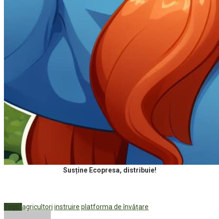
Susține Ecopresa, distribuie!
Tags:
agricultori
instruire
platforma de învățare