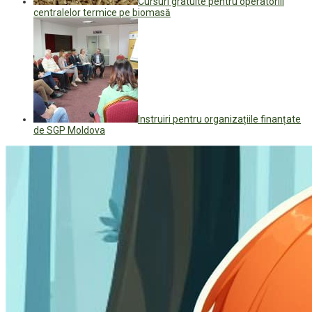
Cursuri gratuite pentru operatoriii
centralelor termice pe biomasă
Instruiri pentru organizațiile finanțate
de SGP Moldova