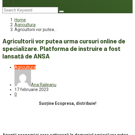
Joc
Home
Agricultura
Agricultorii vor putea…
Agricultorii vor putea urma cursuri online de
specializare. Platforma de instruire a fost
lansată de ANSA
Agricultura
Ana Raileanu
17 februarie 2023
0
Susține Ecopresa, distribuie!