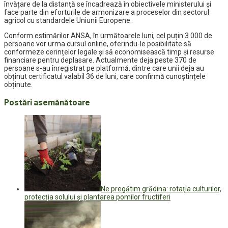
învățare de la distanță se încadrează în obiectivele ministerului și
face parte din eforturile de armonizare a proceselor din sectorul
agricol cu standardele Uniunii Europene.
Conform estimărilor ANSA, în următoarele luni, cel puțin 3 000 de
persoane vor urma cursul online, oferindu-le posibilitate să
conformeze cerințelor legale și să economisească timp și resurse
financiare pentru deplasare. Actualmente deja peste 370 de
persoane s-au înregistrat pe platformă, dintre care unii deja au
obținut certificatul valabil 36 de luni, care confirmă cunoștințele
obținute.
Postări asemănătoare
Ne pregătim grădina: rotația culturilor,
protecția solului și plantarea pomilor fructiferi