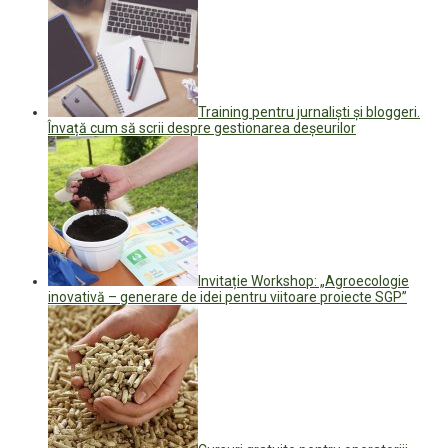
Training pentru jurnaliști și bloggeri.
Învață cum să scrii despre gestionarea deșeurilor
Invitație Workshop: „Agroecologie
inovativă – generare de idei pentru viitoare proiecte SGP”