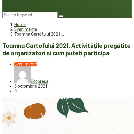
Interviu
Joc
Home
Evenimente
Toamna Cartofului 2021.…
Toamna Cartofului 2021. Activitățile pregătite
de organizatori și cum puteți participa
Evenimente
Ecopresa
6 octombrie 2021
0