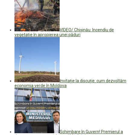
VIDEO/ Chișinău: Incendiu de
vegetație în apropierea unei păduri
Invitație la discuție: cum dezvoltăm
economia verde în Moldova
Schimbare în Guvern! Premierul a