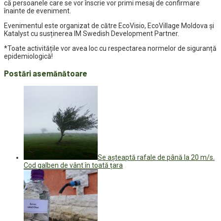
că persoanele care se vor înscrie vor primi mesaj de confirmare
înainte de eveniment.
Evenimentul este organizat de către EcoVisio, EcoVillage Moldova și
Katalyst cu susținerea IM Swedish Development Partner.
*Toate activitățile vor avea loc cu respectarea normelor de siguranță
epidemiologică!
Postări asemănătoare
Se așteaptă rafale de până la 20 m/s.
Cod galben de vânt în toată țara