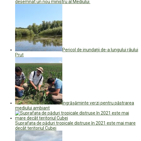
desemnat un nou ministru al Mediului
Pericol de inundații de-a lungului râului
Prut
Îngrășăminte verzi pentru păstrarea
mediului ambiant
Suprafața de păduri tropicale distruse în 2021 este mai mare
decât teritoriul Cubei