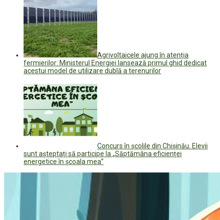
Agrivoltaicele ajung în atenția
fermierilor: Ministerul Energiei lansează primul ghid dedicat
acestui model de utilizare dublă a terenurilor
Concurs în școlile din Chișinău. Elevii
sunt așteptați să participe la „Săptămâna eficienței
energetice în școala mea”