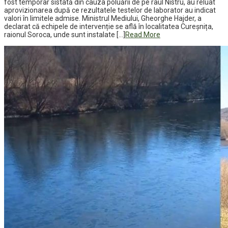
fost temporar sistată din cauza poluării de pe râul Nistru, au reluat
aprovizionarea după ce rezultatele testelor de laborator au indicat
valori în limitele admise. Ministrul Mediului, Gheorghe Hajder, a
declarat că echipele de intervenție se află în localitatea Cureșnița,
raionul Soroca, unde sunt instalate […]
Read More