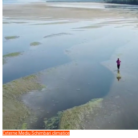
Externe
Mediu
Schimbari climatice