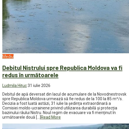
Mediu
Debitul Nistrului spre Republica Moldova va fi
redus în următoarele
Ludmila Hițuc
31 iulie 2026
Debitul de apă deversat din lacul de acumulare de la Novodnestrovsk
spre Republica Moldova urmează să fie redus de la 100 la 85 m³/s.
Decizia a fost luată astăzi, 31 iulie la ședința extraordinară a
Comisiei moldo-ucrainene privind utilizarea durabilă și protecția
bazinului râului Nistru. Noul regim de evacuare va fi menținut în
următoarele două […]
Read More