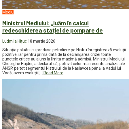
Mediu
Ministrul Mediului: „luăm în calcul
redeschiderea stației de pompare de
Ludmila Hițuc
18 martie 2026
Situația poluării cu produse petroliere pe Nistru înregistrează evoluții
pozitive, iar pentru prima dată de la declanșarea crizei toate
punctele critice au ajuns la limita maximă admisă. Ministrul Mediului,
Gheorghe Hajder, a declarat că, potrivit celor mai recente analize ale
ANSP, pe tot segmentul Nistrului, de la Naslavcea până la Vadul lui
Vodă, avem evoluții […]
Read More