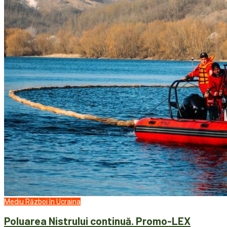
Mediu
Război în Ucraina
Poluarea Nistrului continuă. Promo-LEX