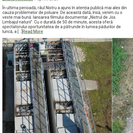
În ultima perioadă, râul Nistru a ajuns în atenția publică mai ales din
cauza problemelor de poluare. De această dată, însă, venim cu o
veste mai bună: lansarea filmului documentar „Nistrul de Jos.
Limbajul naturii”. Cu o durată de 50 de minute, acesta oferă
spectatorului oportunitatea de a pătrunde în lumea pădurilor de
luncă, a […]
Read More