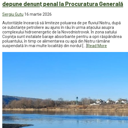
depune denunț penal la Procuratura Generală
Sergiu Gutu
16 martie 2026
Autoritățile încearcă să limiteze poluarea de pe fluviul Nistru, după
ce substanțe petroliere au ajuns în râu în urma atacului asupra
complexului hidroenergetic de la Novodnistrovsk. În zona satului
Coșnița sunt instalate baraje absorbante pentru a opri răspândirea
poluantului, în timp ce alimentarea cu apă din Nistru rămâne
suspendată în mai multe localități din nordul […]
Read More