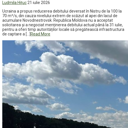
Ludmila Hițuc
21 iulie 2026
Ucraina a propus reducerea debitului deversat în Nistru de la 100 la
70 m³/s, din cauza nivelului extrem de scăzut al apei din lacul de
acumulare Novodnestrovsk. Republica Moldova nu a acceptat
solicitarea și a negociat menținerea debitului actual până la 31 iulie,
pentru a oferi timp autorităților locale să pregătească infrastructura
de captare a […]
Read More