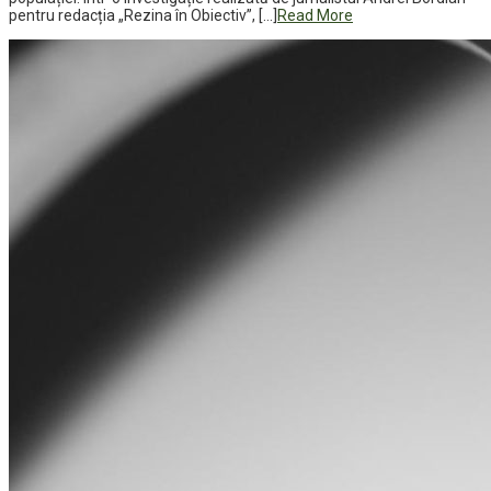
pentru redacția „Rezina în Obiectiv”, […]
Read More