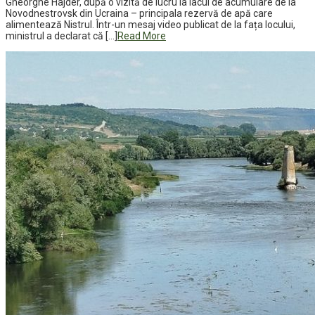
Gheorghe Hajder, după o vizită de lucru la lacul de acumulare de la
Novodnestrovsk din Ucraina – principala rezervă de apă care
alimentează Nistrul. Într-un mesaj video publicat de la fața locului,
ministrul a declarat că […]
Read More