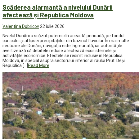
Scăderea alarmantă a nivelului Dunării
afectează și Republica Moldova
Valentina Dobricov
22 iulie 2026
Nivelul Dunării a scăzut puternic în această perioadă, pe fondul
caniculei și al lipsei precipitațiilor din bazinul fluviului. În mai multe
sectoare ale Dunării, navigația este îngreunată, iar autoritățile
avertizează că debitele reduse afectează ecosistemele și
activitățile economice. Efectele se resimt inclusiv în Republica
Moldova, în special asupra sectorului inferior al râului Prut. Deși
Republica […]
Read More