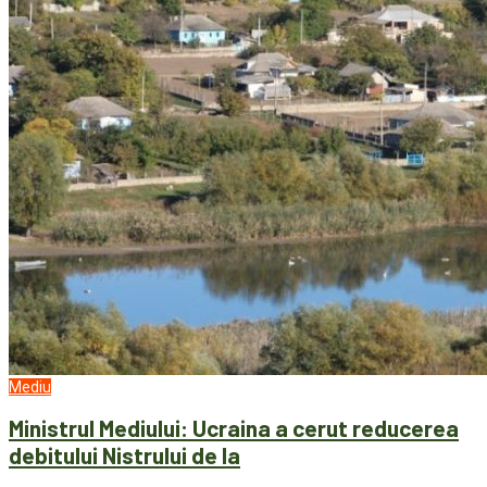
Mediu
Ministrul Mediului: Ucraina a cerut reducerea
debitului Nistrului de la