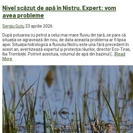
Nivel scăzut de apă în Nistru. Expert: vom
avea probleme
Sergiu Gutu
23 aprilie 2026
După poluarea cu petrol a celui mai mare fluviu din țară, se pare că
situația se agravează din nou, de data aceasta problema ar fi lipsa
apei. Situația hidrologică a fluviului Nistru este una fără precedent în
acest an, avertizează expertul și protecția râurilor, director Eco-Tiras,
Ilia Trombițki. Potrivit acestuia, volumul de apă din bazinul […]
Read
More