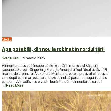
Mediu
Apa potabilă, din nou la robinet în nordul țării
Sergiu Gutu
19 martie 2026
Alimentarea cu apă începe să fie reluată în municipiul Bălți și în
raioanele Soroca, Sîngerei și Florești. Anunțul a fost făcut astăzi, 19
martie, de premierul Alexandru Munteanu, care a precizat că decizia
vine după cele mai recente analize ce indică parametri siguri pentru
consum. „Vin astăzi cu o veste bună. Reluăm alimentarea cu apă
[…]
Read More