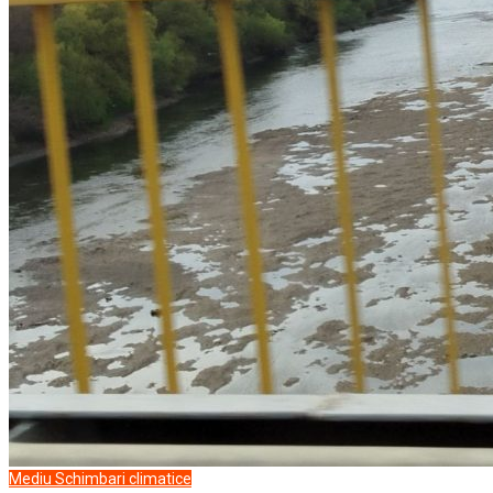
Mediu
Schimbari climatice