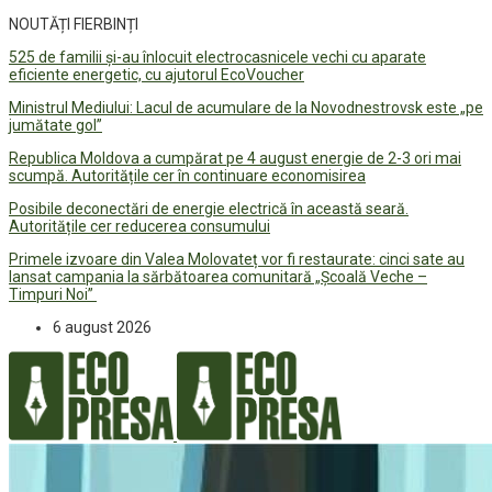
NOUTĂȚI FIERBINȚI
525 de familii și-au înlocuit electrocasnicele vechi cu aparate
eficiente energetic, cu ajutorul EcoVoucher
Ministrul Mediului: Lacul de acumulare de la Novodnestrovsk este „pe
jumătate gol”
Republica Moldova a cumpărat pe 4 august energie de 2-3 ori mai
scumpă. Autoritățile cer în continuare economisirea
Posibile deconectări de energie electrică în această seară.
Autoritățile cer reducerea consumului
Primele izvoare din Valea Molovateț vor fi restaurate: cinci sate au
lansat campania la sărbătoarea comunitară „Școală Veche –
Timpuri Noi”
6 august 2026