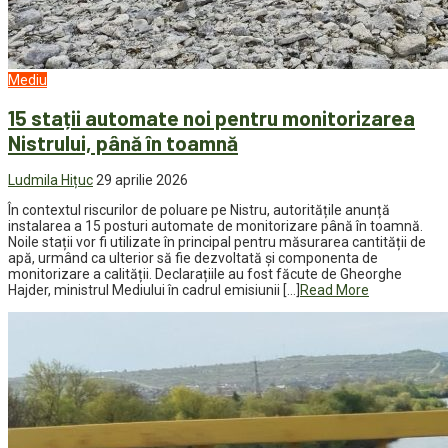
Mediu
15 stații automate noi pentru monitorizarea
Nistrului, până în toamnă
Ludmila Hițuc
29 aprilie 2026
În contextul riscurilor de poluare pe Nistru, autoritățile anunță
instalarea a 15 posturi automate de monitorizare până în toamnă.
Noile stații vor fi utilizate în principal pentru măsurarea cantității de
apă, urmând ca ulterior să fie dezvoltată și componenta de
monitorizare a calității. Declarațiile au fost făcute de Gheorghe
Hajder, ministrul Mediului în cadrul emisiunii […]
Read More