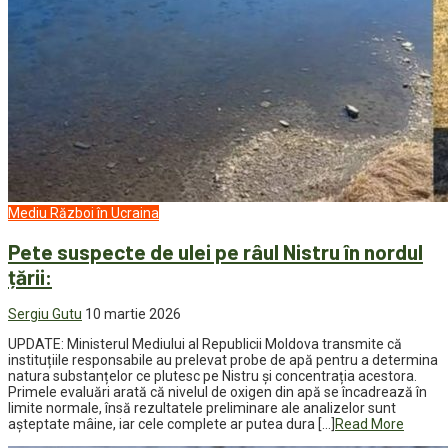
Mediu
Război în Ucraina
Pete suspecte de ulei pe râul Nistru în nordul
țării:
Sergiu Gutu
10 martie 2026
UPDATE: Ministerul Mediului al Republicii Moldova transmite că
instituțiile responsabile au prelevat probe de apă pentru a determina
natura substanțelor ce plutesc pe Nistru și concentrația acestora.
Primele evaluări arată că nivelul de oxigen din apă se încadrează în
limite normale, însă rezultatele preliminare ale analizelor sunt
așteptate mâine, iar cele complete ar putea dura […]
Read More