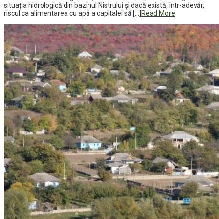
situația hidrologică din bazinul Nistrului și dacă există, într-adevăr,
riscul ca alimentarea cu apă a capitalei să […]
Read More